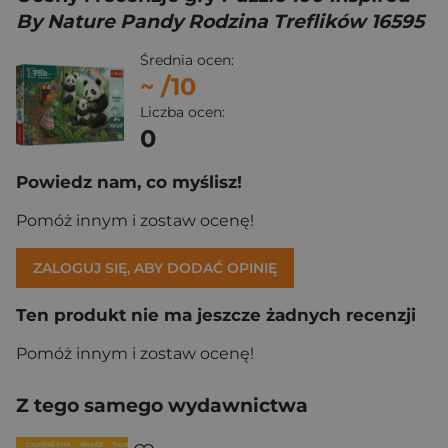
By Nature Pandy Rodzina Treflików 16595
Średnia ocen:
~
/10
Liczba ocen:
0
Powiedz nam, co myślisz!
Pomóż innym i zostaw ocenę!
ZALOGUJ SIĘ, ABY DODAĆ OPINIĘ
Ten produkt nie ma jeszcze żadnych recenzji
Pomóż innym i zostaw ocenę!
Z tego samego wydawnictwa