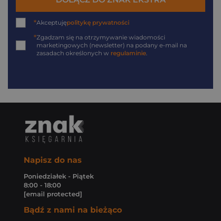
*
Akceptuję
politykę prywatności
*
Zgadzam się na otrzymywanie wiadomości
marketingowych (newsletter) na podany
e-mail
na
zasadach określonych w
regulaminie
.
Napisz do nas
Poniedziałek - Piątek
8:00 - 18:00
[email protected]
Bądź z nami na bieżąco