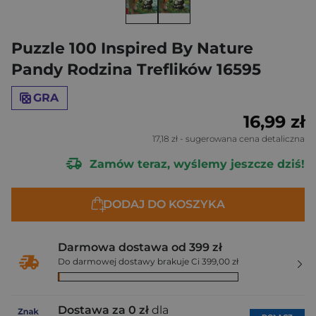
Puzzle 100 Inspired By Nature
Pandy Rodzina Treflików 16595
GRA
16,99 zł
17,18 zł
- sugerowana cena detaliczna
Zamów teraz, wyślemy jeszcze dziś!
DODAJ DO KOSZYKA
Darmowa dostawa od 399 zł
Do darmowej dostawy brakuje Ci 399,00 zł
Dostawa za 0 zł
dla