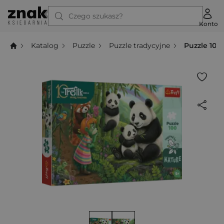
Czego szukasz?
Konto
Katalog
Puzzle
Puzzle tradycyjne
Puzzle 100