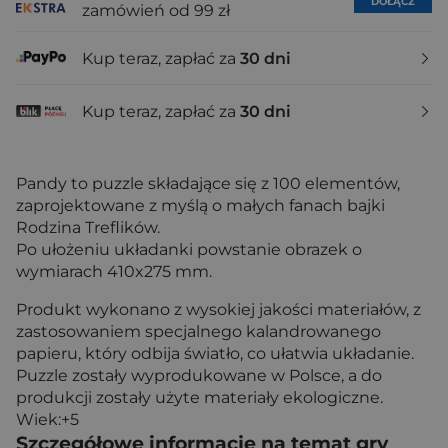
DOŁĄCZ
zamówień od 99 zł
Kup teraz, zapłać za
30 dni
Kup teraz, zapłać za
30 dni
Pandy to puzzle składające się z 100 elementów,
zaprojektowane z myślą o małych fanach bajki
Rodzina Treflików.
Po ułożeniu układanki powstanie obrazek o
wymiarach 410x275 mm.
Produkt wykonano z wysokiej jakości materiałów, z
zastosowaniem specjalnego kalandrowanego
papieru, który odbija światło, co ułatwia układanie.
Puzzle zostały wyprodukowane w Polsce, a do
produkcji zostały użyte materiały ekologiczne.
Wiek:+5
Szczegółowe informacje na temat gry