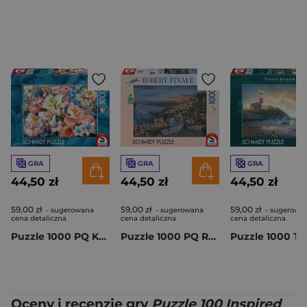
GRA
GRA
GRA
44,50 zł
44,50 zł
44,50 zł
59,00 zł
59,00 zł
59,00 zł
- sugerowana
- sugerowana
- sugerowa
cena detaliczna
cena detaliczna
cena detaliczna
Puzzle 1000 PQ Kolibry i Kwiaty 114008
Puzzle 1000 PQ Robert Finale Zachód słońca na Santorini Grecja 113982
Oceny i recenzje gry
Puzzle 100 Inspired