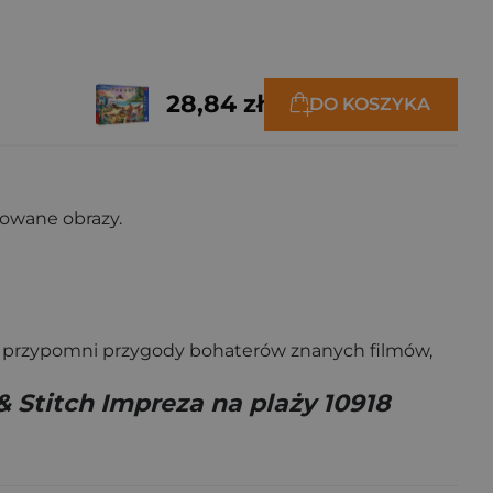
28,84 zł
DO KOSZYKA
nowane obrazy.
e i przypomni przygody bohaterów znanych filmów,
& Stitch Impreza na plaży 10918