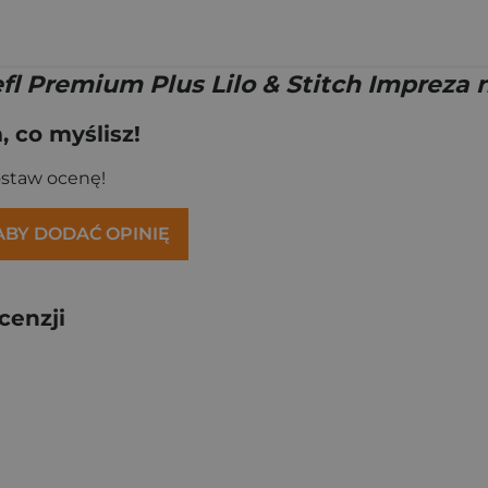
fl Premium Plus Lilo & Stitch Impreza 
 co myślisz!
ostaw ocenę!
 ABY DODAĆ OPINIĘ
cenzji