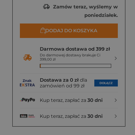
Zamów teraz, wyślemy w
poniedziałek.
DODAJ DO KOSZYKA
Darmowa dostawa od 399 zł
Do darmowej dostawy brakuje Ci
399,00 zł
Dostawa za 0 zł
dla
DOŁĄCZ
zamówień od 99 zł
Kup teraz, zapłać za
30 dni
Kup teraz, zapłać za
30 dni