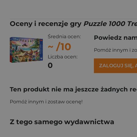
Oceny i recenzje gry
Puzzle 1000 Tre
Średnia ocen:
Powiedz nam,
~
/10
Pomóż innym i z
Liczba ocen:
0
ZALOGUJ SIĘ,
Ten produkt nie ma jeszcze żadnych re
Pomóż innym i zostaw ocenę!
Z tego samego wydawnictwa