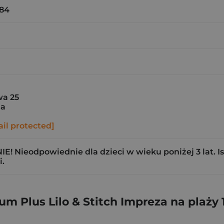
184
a 25
ia
il protected]
! Nieodpowiednie dla dzieci w wieku poniżej 3 lat. Is
.
m Plus Lilo & Stitch Impreza na plaży 