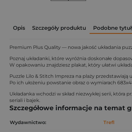
Opis
Szczegóły produktu
Podobne tytuł
Premium Plus Quality — nowa jakość układania puzzl
Poznaj układanki, które wyróżnia doskonałe dopaso
W opakowaniu znajdziesz plakat, który ułatwi układa
Puzzle Lilo & Stitch Impreza na plaży przedstawiają ul
Po ich ułożeniu powstanie obraz o wymiarach 683x
Układanka wchodzi w skład niezwykłej serii, która 
seriali i bajek.
Szczegółowe informacje na temat 
Wydawnictwo:
Trefl