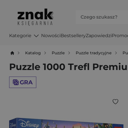
Kategorie
Nowości
Bestsellery
Zapowiedzi
Promo
Katalog
Puzzle
Puzzle tradycyjne
Pu
Puzzle 1000 Trefl Premiu
GRA