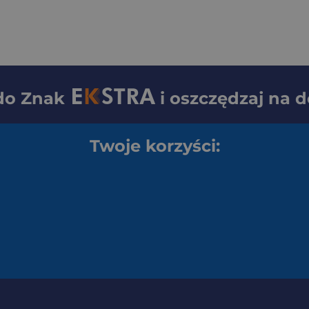
 do
Znak
i oszczędzaj na 
Twoje korzyści: