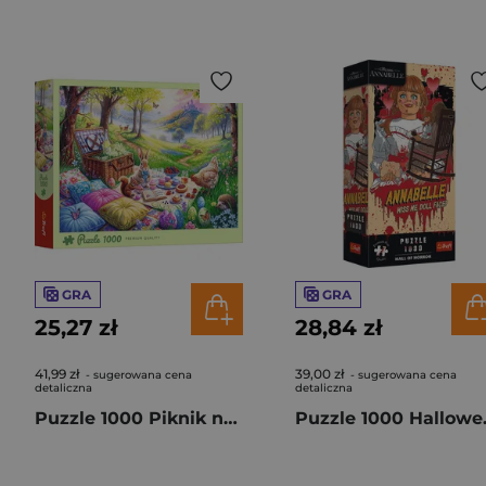
GRA
GRA
25,27 zł
28,84 zł
41,99 zł
39,00 zł
- sugerowana cena
- sugerowana cena
detaliczna
detaliczna
Puzzle 1000 Piknik na łące 10978
Puzzle 1000 