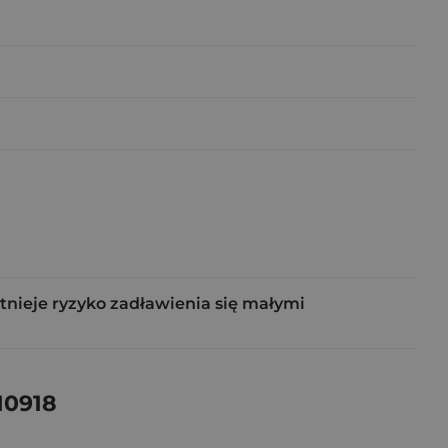
tnieje ryzyko zadławienia się małymi
10918