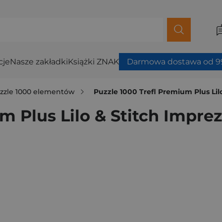
cje
Nasze zakładki
Książki ZNAK
Darmowa dostawa od 99
zzle 1000 elementów
Puzzle 1000 Trefl Premium Plus Lil
m Plus Lilo & Stitch Imprez