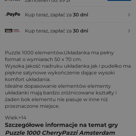
zamówień od 99 zł
Kup teraz, zapłać za
30 dni
Kup teraz, zapłać za
30 dni
Puzzle 1000 elementów.Układanka ma pełny
format o wymiarach 50 x 70 cm.
Wysoka jakość nadruku układanka jak i pudełko ma
piękne satynowe wykończenie dające wysoki
komfort układania.
Idealne dopasowanie elementów elementy
układanki mają bardzo zróżnicowane kształty i
żaden bok elementu nie pasuje w inne niż
przeznaczone miejsce.
Wiek:+14
Szczegółowe informacje na temat gry
Puzzle 1000 CherryPazzi Amsterdam