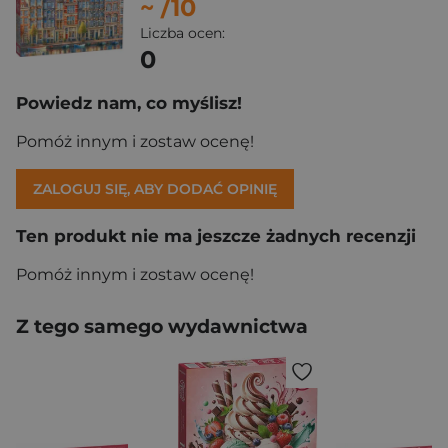
~
/10
Liczba ocen:
0
Powiedz nam, co myślisz!
Pomóż innym i zostaw ocenę!
ZALOGUJ SIĘ, ABY DODAĆ OPINIĘ
Ten produkt nie ma jeszcze żadnych recenzji
Pomóż innym i zostaw ocenę!
Z tego samego wydawnictwa