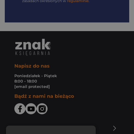
zasadach określonych w
regulaminie
.
Napisz do nas
Poniedziałek - Piątek
8:00 - 18:00
[email protected]
Bądź z nami na bieżąco
O Księgarni Znak