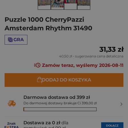
Puzzle 1000 CherryPazzi
Amsterdam Rhythm 31490
GRA
31,33 zł
40,50 zł
- sugerowana cena detaliczna
Zamów teraz, wyślemy 2026-08-11
DODAJ DO KOSZYKA
Darmowa dostawa od 399 zł
Do darmowej dostawy brakuje Ci 399,00 zł
Dostawa za 0 zł
dla
DOŁĄCZ