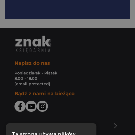
Napisz do nas
Poniedziałek - Piątek
8:00 - 18:00
[email protected]
Bądź z nami na bieżąco
O Księgarni Znak
Ta strona używa plików