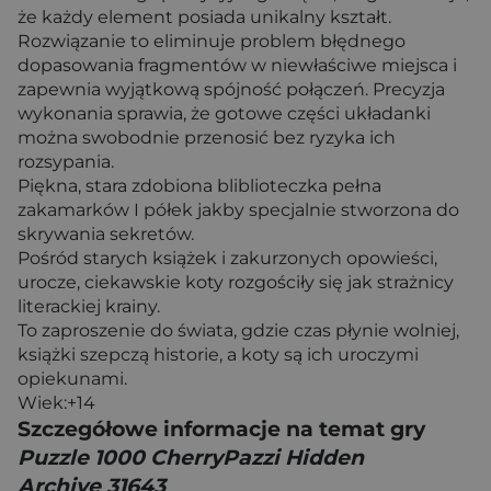
że każdy element posiada unikalny kształt.
Rozwiązanie to eliminuje problem błędnego
dopasowania fragmentów w niewłaściwe miejsca i
zapewnia wyjątkową spójność połączeń. Precyzja
wykonania sprawia, że gotowe części układanki
można swobodnie przenosić bez ryzyka ich
rozsypania.
Piękna, stara zdobiona bliblioteczka pełna
zakamarków I półek jakby specjalnie stworzona do
skrywania sekretów.
Pośród starych książek i zakurzonych opowieści,
urocze, ciekawskie koty rozgościły się jak strażnicy
literackiej krainy.
To zaproszenie do świata, gdzie czas płynie wolniej,
książki szepczą historie, a koty są ich uroczymi
opiekunami.
Wiek:+14
Szczegółowe informacje na temat gry
Puzzle 1000 CherryPazzi Hidden
Archive 31643