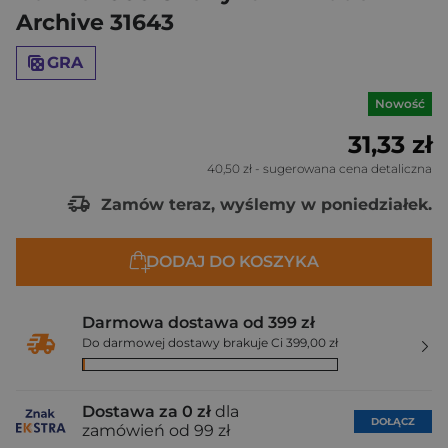
Archive 31643
GRA
Nowość
31,33 zł
40,50 zł
- sugerowana cena detaliczna
Zamów teraz, wyślemy w poniedziałek.
DODAJ DO KOSZYKA
Darmowa dostawa od 399 zł
Do darmowej dostawy brakuje Ci 399,00 zł
Dostawa za 0 zł
dla
DOŁĄCZ
zamówień od 99 zł