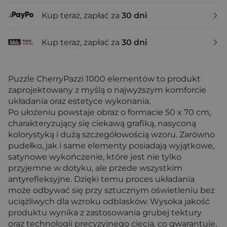
Kup teraz, zapłać za
30 dni
Kup teraz, zapłać za
30 dni
Puzzle CherryPazzi 1000 elementów to produkt
zaprojektowany z myślą o najwyższym komforcie
układania oraz estetyce wykonania.
Po ułożeniu powstaje obraz o formacie 50 x 70 cm,
charakteryzujący się ciekawą grafiką, nasyconą
kolorystyką i dużą szczegółowością wzoru. Zarówno
pudełko, jak i same elementy posiadają wyjątkowe,
satynowe wykończenie, które jest nie tylko
przyjemne w dotyku, ale przede wszystkim
antyrefleksyjne. Dzięki temu proces układania
może odbywać się przy sztucznym oświetleniu bez
uciążliwych dla wzroku odblasków. Wysoka jakość
produktu wynika z zastosowania grubej tektury
oraz technologii precyzyjnego cięcia, co gwarantuje,