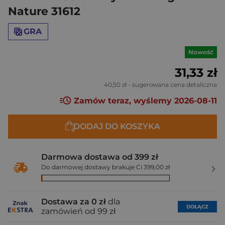
Nature 31612
GRA
Nowość
31,33 zł
40,50 zł
- sugerowana cena detaliczna
Zamów teraz, wyślemy 2026-08-11
DODAJ DO KOSZYKA
Darmowa dostawa od 399 zł
Do darmowej dostawy brakuje Ci 399,00 zł
Dostawa za 0 zł
dla
DOŁĄCZ
zamówień od 99 zł