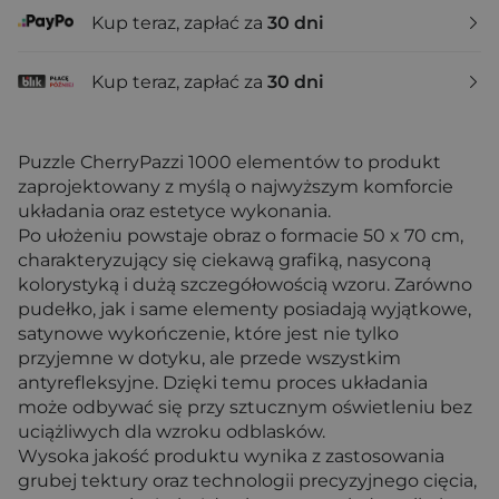
Kup teraz, zapłać za
30 dni
Kup teraz, zapłać za
30 dni
Puzzle CherryPazzi 1000 elementów to produkt
zaprojektowany z myślą o najwyższym komforcie
układania oraz estetyce wykonania.
Po ułożeniu powstaje obraz o formacie 50 x 70 cm,
charakteryzujący się ciekawą grafiką, nasyconą
kolorystyką i dużą szczegółowością wzoru. Zarówno
pudełko, jak i same elementy posiadają wyjątkowe,
satynowe wykończenie, które jest nie tylko
przyjemne w dotyku, ale przede wszystkim
antyrefleksyjne. Dzięki temu proces układania
może odbywać się przy sztucznym oświetleniu bez
uciążliwych dla wzroku odblasków.
Wysoka jakość produktu wynika z zastosowania
grubej tektury oraz technologii precyzyjnego cięcia,