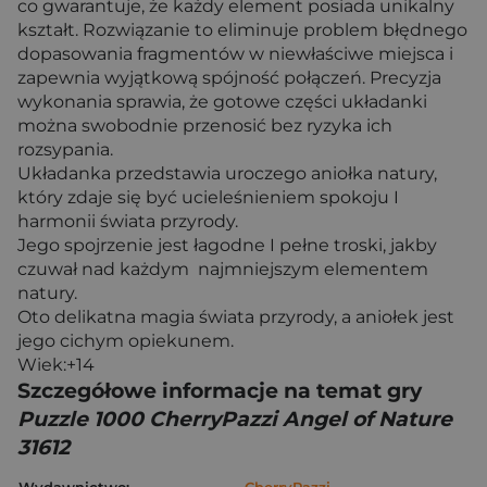
co gwarantuje, że każdy element posiada unikalny
kształt. Rozwiązanie to eliminuje problem błędnego
dopasowania fragmentów w niewłaściwe miejsca i
zapewnia wyjątkową spójność połączeń. Precyzja
wykonania sprawia, że gotowe części układanki
można swobodnie przenosić bez ryzyka ich
rozsypania.
Układanka przedstawia uroczego aniołka natury,
który zdaje się być ucieleśnieniem spokoju I
harmonii świata przyrody.
Jego spojrzenie jest łagodne I pełne troski, jakby
czuwał nad każdym najmniejszym elementem
natury.
Oto delikatna magia świata przyrody, a aniołek jest
jego cichym opiekunem.
Wiek:+14
Szczegółowe informacje na temat gry
Puzzle 1000 CherryPazzi Angel of Nature
31612