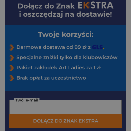
Dołącz do
Znak
i oszczędzaj na dostawie!
Twoje korzyści:
Darmowa dostawa od 99 zł z
Specjalne zniżki tylko dla klubowiczów
Pakiet zakładek Art Ladies za 1 zł
Brak opłat za uczestnictwo
Twój e-mail
DOŁĄCZ DO ZNAK EKSTRA