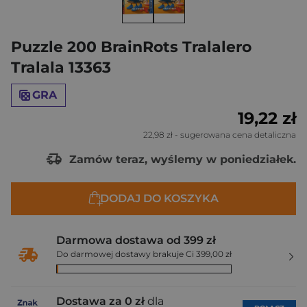
Puzzle 200 BrainRots Tralalero
Tralala 13363
GRA
19,22 zł
22,98 zł
- sugerowana cena detaliczna
Zamów teraz, wyślemy w poniedziałek.
DODAJ DO KOSZYKA
Darmowa dostawa od 399 zł
Do darmowej dostawy brakuje Ci 399,00 zł
Dostawa za 0 zł
dla