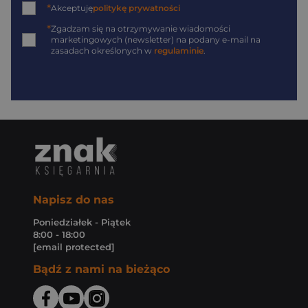
*
Akceptuję
politykę prywatności
*
Zgadzam się na otrzymywanie wiadomości
marketingowych (newsletter) na podany
e-mail
na
zasadach określonych w
regulaminie
.
Napisz do nas
Poniedziałek - Piątek
8:00 - 18:00
[email protected]
Bądź z nami na bieżąco