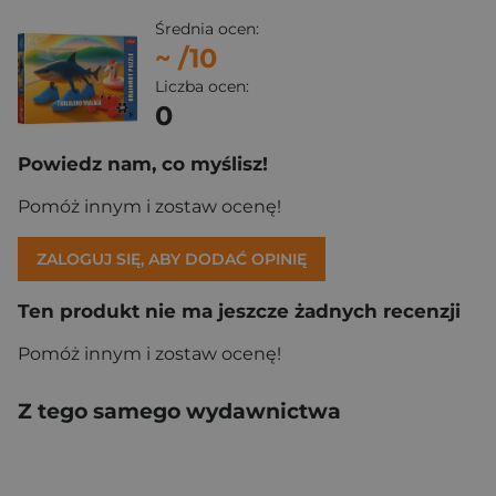
Średnia ocen:
~
/10
Liczba ocen:
0
Powiedz nam, co myślisz!
Pomóż innym i zostaw ocenę!
ZALOGUJ SIĘ, ABY DODAĆ OPINIĘ
Ten produkt nie ma jeszcze żadnych recenzji
Pomóż innym i zostaw ocenę!
Z tego samego wydawnictwa