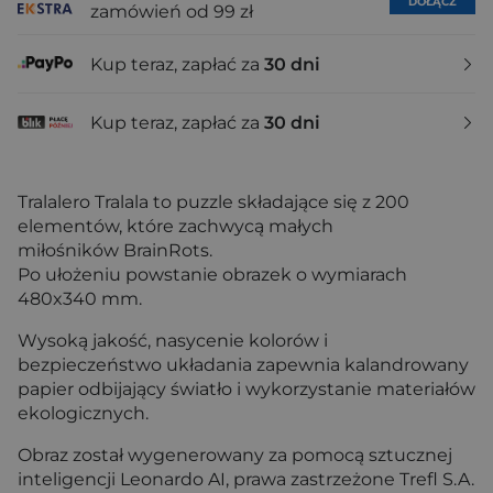
DOŁĄCZ
zamówień od 99 zł
Kup teraz, zapłać za
30 dni
Kup teraz, zapłać za
30 dni
Tralalero Tralala to puzzle składające się z 200
elementów, które zachwycą małych
miłośników BrainRots.
Po ułożeniu powstanie obrazek o wymiarach
480x340 mm.
Wysoką jakość, nasycenie kolorów i
bezpieczeństwo układania zapewnia kalandrowany
papier odbijający światło i wykorzystanie materiałów
ekologicznych.
Obraz został wygenerowany za pomocą sztucznej
inteligencji Leonardo AI, prawa zastrzeżone Trefl S.A.