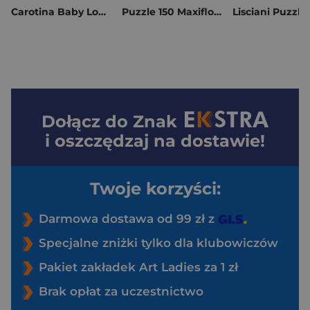
Carotina Baby Logic Mama i ich dzieci
Puzzle 150 Maxifloor Lilo and Stitch 304-105830
Dołącz do
Znak
i oszczędzaj na dostawie!
Twoje korzyści:
Darmowa dostawa od 99 zł z
Specjalne zniżki tylko dla klubowiczów
Pakiet zakładek Art Ladies za 1 zł
Brak opłat za uczestnictwo