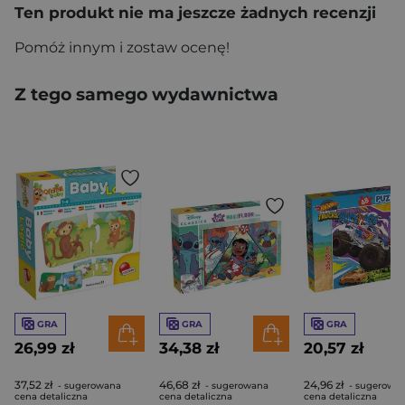
Ten produkt nie ma jeszcze żadnych recenzji
Pomóż innym i zostaw ocenę!
Z tego samego wydawnictwa
GRA
GRA
GRA
26,99 zł
34,38 zł
20,57 zł
37,52 zł
46,68 zł
24,96 zł
- sugerowana
- sugerowana
- sugerowa
cena detaliczna
cena detaliczna
cena detaliczna