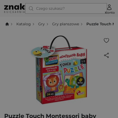
Czego szukasz?
Konto
Katalog
Gry
Gry planszowe
Puzzle Touch Mo
Puzzle Touch Montessori baby