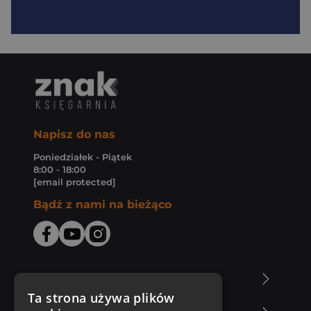
Napisz do nas
Poniedziałek - Piątek
8:00 - 18:00
[email protected]
Bądź z nami na bieżąco
O Księgarni Znak
Ta strona używa plików