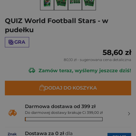
QUIZ World Football Stars - w
pudełku
GRA
58,60 zł
80,10 zł
- sugerowana cena detaliczna
Zamów teraz, wyślemy jeszcze dziś!
DODAJ DO KOSZYKA
Darmowa dostawa od 399 zł
Do darmowej dostawy brakuje Ci 399,00 zł
Dostawa za 0 zł
dla