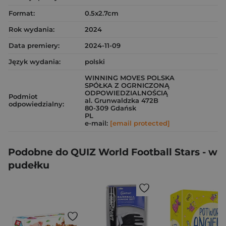
Format:
0.5x2.7cm
Rok wydania:
2024
Data premiery:
2024-11-09
Język wydania:
polski
WINNING MOVES POLSKA
SPÓŁKA Z OGRNICZONĄ
ODPOWIEDZIALNOŚCIĄ
Podmiot
al. Grunwaldzka 472B
odpowiedzialny:
80-309 Gdańsk
PL
e-mail:
[email protected]
Podobne do QUIZ World Football Stars - w
pudełku