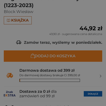
(1223-2023)
Block Wiesław
KSIĄŻKA
44,92 zł
49,90 zł
- sugerowana cena detaliczna
Zamów teraz, wyślemy w poniedziałek.
DODAJ DO KOSZYKA
Darmowa dostawa od 399 zł
Do darmowej dostawy brakuje Ci 399,00 zł
Dostawa za 0 zł
dla
DOŁĄCZ
zamówień od 99 zł