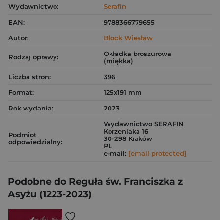
Wydawnictwo:
Serafin
EAN:
9788366779655
Autor:
Block Wiesław
Okładka broszurowa
Rodzaj oprawy:
(miękka)
Liczba stron:
396
Format:
125x191 mm
Rok wydania:
2023
Wydawnictwo SERAFIN
Korzeniaka 16
Podmiot
30-298 Kraków
odpowiedzialny:
PL
e-mail:
[email protected]
Podobne do Reguła św. Franciszka z
Asyżu (1223-2023)