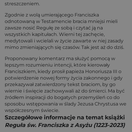
streszczeniem.
Zgodnie z wolą umierającego Franciszka
odnotowaną w Testamencie bracia mniejsi mieli
zawsze nosić Regułę ze sobą i czytać ją na
wszystkich kapitułach. Wierni tej zachęcie,
medytowali i wcielali w życie zawarte w niej zasady
mimo zmieniających się czasów. Tak jest aż do dziś.
Proponowany komentarz ma służyć pomocą w
lepszym rozumieniu intencji, które kierowały
Franciszkiem, kiedy prosił papieża Honoriusza III o
potwierdzenie nowej formy życia zakonnego i gdy
przekazywał zatwierdzony tekst braciom, by go
wiernie i święcie zachowywali aż do śmierci. Ma być
źródłem inspiracji do bogatych przemyśleń co do
sposobu wstępowania w ślady Jezusa Chrystusa we
współczesnym świecie.
Szczegółowe informacje na temat książki
Reguła św. Franciszka z Asyżu (1223-2023)