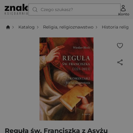
Czego szukasz?
Konto
Katalog
Religia, religioznawstwo
Historia religii
Reguła św. Franciszka z Asyżu