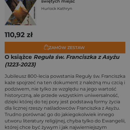
świętych miejsc
Hurlock Kathryn
110,92 zł
ZAMÓW ZESTAW
O książce
Reguła św. Franciszka z Asyżu
(1223-2023)
Jubileusz 800-lecia powstania Reguły św. Franciszka
każe spojrzeć na ten dokument z należną mu czcią i
podziwem, nie tylko ze względu na jego wartość
historyczną, ale przede wszystkim uniwersalność,
dzięki której do tej pory jest podstawą formy życia
dla licznej rzeszy naśladowców Franciszka z Asyżu.
Trudno porównać go do jakiegokolwiek innego
utworu literatury religijnej, chyba tylko do Ewangelii,
której chce być żywym i jak najwierniejszym