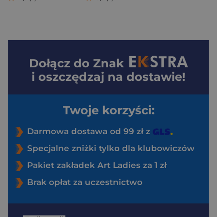
Dołącz do
Znak
i oszczędzaj na dostawie!
Twoje korzyści:
Darmowa dostawa od 99 zł z
Specjalne zniżki tylko dla klubowiczów
Pakiet zakładek Art Ladies za 1 zł
Brak opłat za uczestnictwo