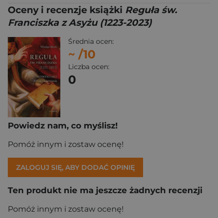
Oceny i recenzje książki
Reguła św.
Franciszka z Asyżu (1223-2023)
Średnia ocen:
~
/10
Liczba ocen:
0
Powiedz nam, co myślisz!
Pomóż innym i zostaw ocenę!
ZALOGUJ SIĘ, ABY DODAĆ OPINIĘ
Ten produkt nie ma jeszcze żadnych recenzji
Pomóż innym i zostaw ocenę!