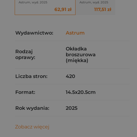
Astrum, wyd. 2025
Astrum, wyd. 2025
62,91 zł
117,51 zł
Wydawnictwo:
Astrum
Okładka
Rodzaj
broszurowa
oprawy:
(miękka)
Liczba stron:
420
Format:
14.5x20.5cm
Rok wydania:
2025
Zobacz więcej