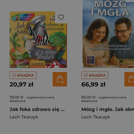
KSIĄŻKA
KSIĄŻKA
20,97 zł
66,99 zł
39,00 zł
85,00 zł
- sugerowana cena
- sugerowana cena
detaliczna
detaliczna
Jak foka zdrowo się odżywiała i o siebie dbała
Lech Tkaczyk
Lech Tkaczyk