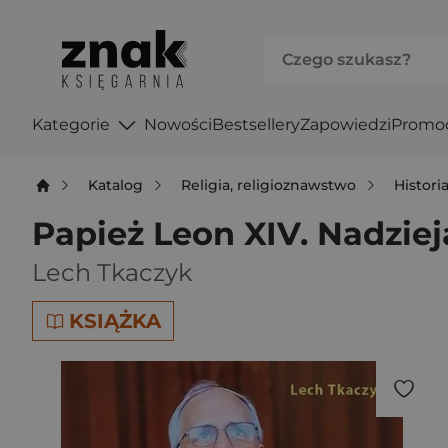
Kategorie
Nowości
Bestsellery
Zapowiedzi
Promo
Katalog
Religia, religioznawstwo
Historia
Papież Leon XIV. Nadzie
Lech Tkaczyk
KSIĄŻKA