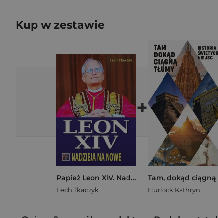
Kup w zestawie
+
Papież Leon XIV. Nadzieja na nowe
Lech Tkaczyk
Hurlock Kathryn