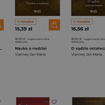
KSIĄŻKA
KSIĄŻKA
15,39 zł
16,56 zł
16,00 zł
18,00 zł
- sugerowana cena
- sugerowana cen
detaliczna
detaliczna
ksiąg NT i pism apostolskich
Nauka o nadziei
O sądzie ostate
Vianney Jan Maria
Vianney Jan Maria