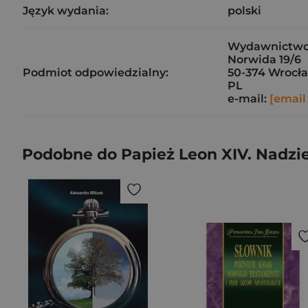
Język wydania:
polski
Wydawnictwo
Norwida 19/6
Podmiot odpowiedzialny:
50-374 Wrocł
PL
e-mail:
[email
Podobne do Papież Leon XIV. Nadzi