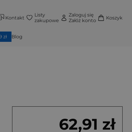
Listy
Zaloguj się
Kontakt
Koszyk
zakupowe
Załóż konto
 zł
Blog
62,91 zł