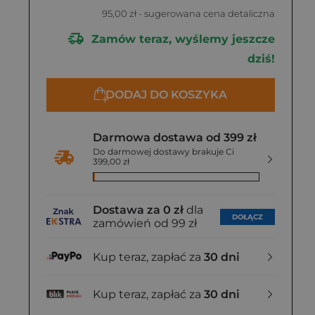
95,00 zł
- sugerowana cena detaliczna
Zamów teraz, wyślemy jeszcze
dziś!
DODAJ DO KOSZYKA
Darmowa dostawa od 399 zł
Do darmowej dostawy brakuje Ci
399,00 zł
Dostawa za 0 zł
dla
DOŁĄCZ
zamówień od 99 zł
Kup teraz, zapłać za
30 dni
Kup teraz, zapłać za
30 dni