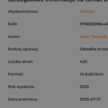
Wydawnictwo:
Astrum
EAN:
97883829844
Autor:
Lech Tkaczyk
Rodzaj oprawy:
Okładka bros
Liczba stron:
420
Format:
14.5x20.5cm
Rok wydania:
2025
Data premiery:
2025-07-01