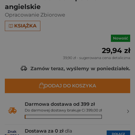
angielskie
Opracowanie Zbiorowe
KSIĄŻKA
Nowość
29,94 zł
39,90 zł
- sugerowana cena detaliczna
Zamów teraz, wyślemy w poniedziałek.
DODAJ DO KOSZYKA
Darmowa dostawa od 399 zł
Do darmowej dostawy brakuje Ci 399,00 zł
Dostawa za 0 zł
dla
DOŁĄCZ