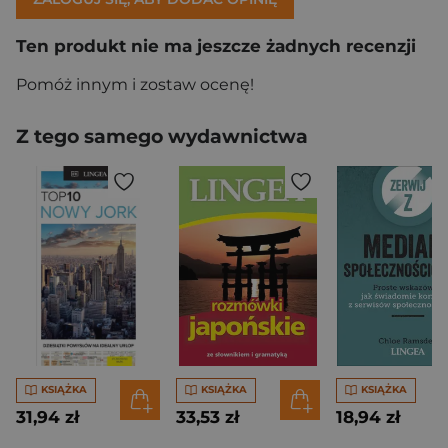
Ten produkt nie ma jeszcze żadnych recenzji
Pomóż innym i zostaw ocenę!
Z tego samego wydawnictwa
KSIĄŻKA
KSIĄŻKA
KSIĄŻKA
31,94 zł
33,53 zł
18,94 zł