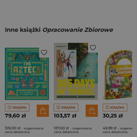
Inne książki
Opracowanie Zbiorowe
KSIĄŻKA
KSIĄŻKA
KSIĄŻKA
79,60 zł
103,57 zł
30,25 zł
109,00 zł
137,00 zł
49,99 zł
- sugerowana
- sugerowana
- sugerowa
cena detaliczna
cena detaliczna
cena detaliczna