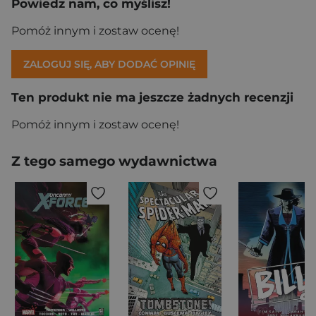
Powiedz nam, co myślisz!
Pomóż innym i zostaw ocenę!
ZALOGUJ SIĘ, ABY DODAĆ OPINIĘ
Ten produkt nie ma jeszcze żadnych recenzji
Pomóż innym i zostaw ocenę!
Z tego samego wydawnictwa