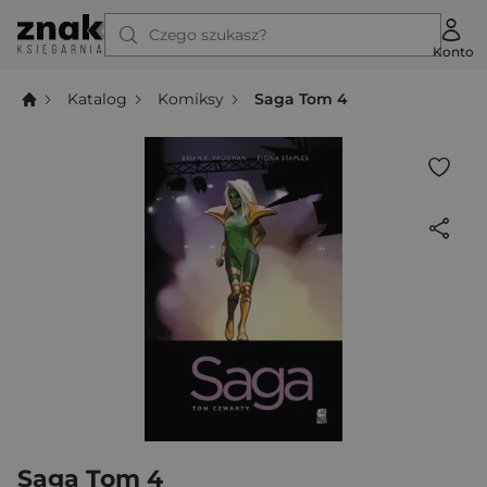
Czego szukasz?
Konto
Katalog
Komiksy
Saga Tom 4
Saga Tom 4