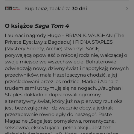
Kup teraz, zapłać za
30 dni
O książce
Saga Tom 4
Laureaci nagrody Hugo – BRIAN K. VAUGHAN (The
Private Eye; Lwy z Bagdadu) i FIONA STAPLES
(Mystery Society, Archie) stworzyli SAGĘ –
porywającą opowieść o młodej rodzinie, walczącej o
swoje miejsce we wszechświecie. Bohaterowie
odwiedzają nowy, dziwny świat i napotykają nowych
przeciwników, mała Hazel zaczyna chodzić, a jej
prześladowani przez los rodzice, Marko i Alana, z
trudem sami utrzymują się na nogach. „Vaughan i
Staples dokładnie dopracowali ogromny
alternatywny świat, który już na pierwszy rzut oka
jest bezwzględnie i dziwacznie obcy, a jednak
przezabawnie równoległy do naszego”. Paste
Magazine „Saga jest pomysłowa, romantyczna,
seksowna, ekscytująca i pełna akcji... Jest też