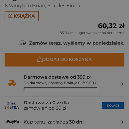
K.Vaughan Brian
,
Staples Fiona
KSIĄŻKA
60,32 zł
85,00 zł
- sugerowana cena detaliczna
Zamów teraz, wyślemy w poniedziałek.
DODAJ DO KOSZYKA
Darmowa dostawa od 399 zł
Do darmowej dostawy brakuje Ci 399,00 zł
Dostawa za 0 zł
dla
DOŁĄCZ
zamówień od 99 zł
Kup teraz, zapłać za
30 dni