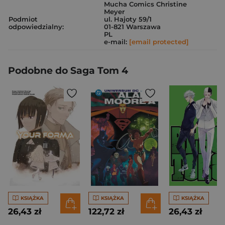
Mucha Comics Christine
Meyer
Podmiot
ul. Hajoty 59/1
odpowiedzialny:
01-821 Warszawa
PL
e-mail:
[email protected]
Podobne do Saga Tom 4
KSIĄŻKA
KSIĄŻKA
KSIĄŻKA
26,43 zł
122,72 zł
26,43 zł