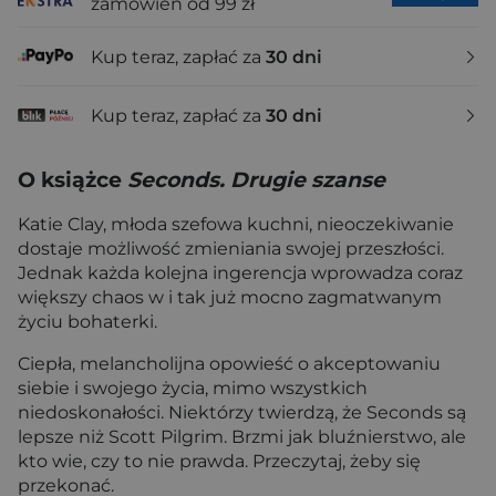
zamówień od 99 zł
Kup teraz, zapłać za
30 dni
Kup teraz, zapłać za
30 dni
O książce
Seconds. Drugie szanse
Katie Clay, młoda szefowa kuchni, nieoczekiwanie
dostaje możliwość zmieniania swojej przeszłości.
Jednak każda kolejna ingerencja wprowadza coraz
większy chaos w i tak już mocno zagmatwanym
życiu bohaterki.
Ciepła, melancholijna opowieść o akceptowaniu
siebie i swojego życia, mimo wszystkich
niedoskonałości. Niektórzy twierdzą, że Seconds są
lepsze niż Scott Pilgrim. Brzmi jak bluźnierstwo, ale
kto wie, czy to nie prawda. Przeczytaj, żeby się
przekonać.