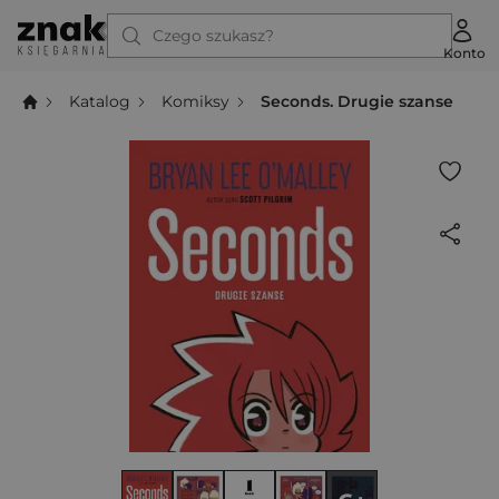
Czego szukasz?
Konto
Katalog
Komiksy
Seconds. Drugie szanse