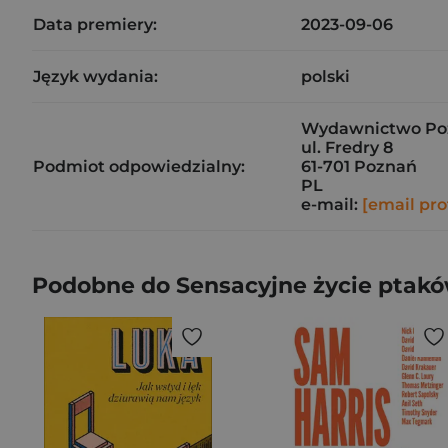
Data premiery:
2023-09-06
Język wydania:
polski
Wydawnictwo Pozn
ul. Fredry 8
Podmiot odpowiedzialny:
61-701 Poznań
PL
e-mail:
[email pro
Podobne do Sensacyjne życie ptaków