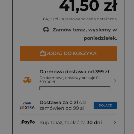
41,50 zł
64,90 zł
- sugerowana cena detaliczna
Zamów teraz, wyślemy w
poniedziałek.
DODAJ DO KOSZYKA
Darmowa dostawa od 399 zł
Do darmowej dostawy brakuje Ci
399,00 zł
Dostawa za 0 zł
dla
DOŁĄCZ
zamówień od 99 zł
Kup teraz, zapłać za
30 dni