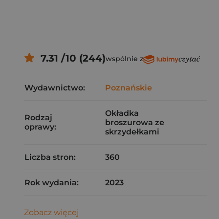
7.31 /10 (244)
wspólnie z
Wydawnictwo:
Poznańskie
Okładka
Rodzaj
broszurowa ze
oprawy:
skrzydełkami
Liczba stron:
360
Rok wydania:
2023
Zobacz więcej