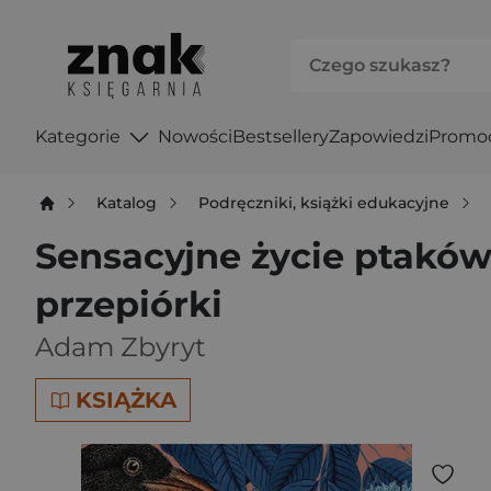
Kategorie
Nowości
Bestsellery
Zapowiedzi
Promo
Katalog
Podręczniki, książki edukacyjne
Sensacyjne życie ptaków.
przepiórki
Adam Zbyryt
KSIĄŻKA