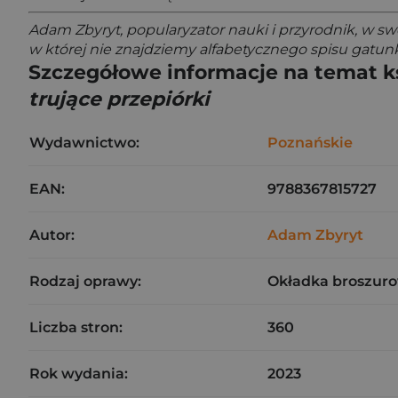
Adam Zbyryt, popularyzator nauki i przyrodnik, w sw
w której nie znajdziemy alfabetycznego spisu gatun
Szczegółowe informacje na temat k
trujące przepiórki
Wydawnictwo:
Poznańskie
EAN:
9788367815727
Autor:
Adam Zbyryt
Rodzaj oprawy:
Okładka broszuro
Liczba stron:
360
Rok wydania:
2023