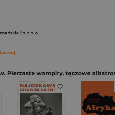
ańskie Sp. z o. o.
tected]
. Pierzaste wampiry, tęczowe albatrosy