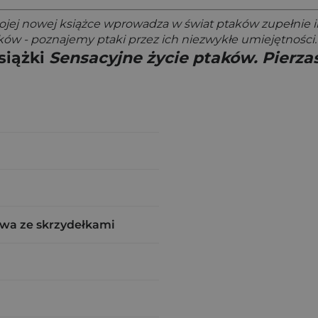
ojej nowej książce wprowadza w świat ptaków zupełnie in
ków - poznajemy ptaki przez ich niezwykłe umiejętności.
siążki
Sensacyjne życie ptaków. Pierza
wa ze skrzydełkami