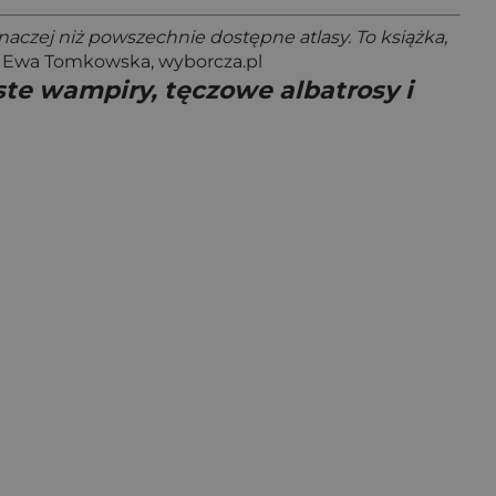
aczej niż powszechnie dostępne atlasy. To książka,
Ewa Tomkowska, wyborcza.pl
ste wampiry, tęczowe albatrosy i