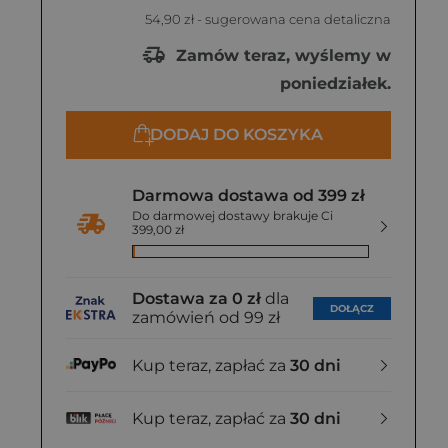
54,90 zł
- sugerowana cena detaliczna
Zamów teraz, wyślemy w
poniedziałek.
DODAJ DO KOSZYKA
Darmowa dostawa od 399 zł
Do darmowej dostawy brakuje Ci
399,00 zł
Dostawa za 0 zł
dla
DOŁĄCZ
zamówień od 99 zł
Kup teraz, zapłać za
30 dni
Kup teraz, zapłać za
30 dni