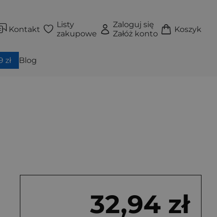
Listy
Zaloguj się
Kontakt
Koszyk
zakupowe
Załóż konto
 zł
Blog
32,94 zł