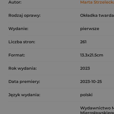
Autor:
Marta Strzeleck
Rodzaj oprawy:
Okładka twarda
Wydanie:
pierwsze
Liczba stron:
261
Format:
13.3x21.5cm
Rok wydania:
2023
Data premiery:
2023-10-25
Język wydania:
polski
Wydawnictwo Ma
Mierosławskiego