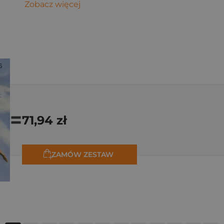
Zobacz więcej
=
71,94 zł
ZAMÓW ZESTAW