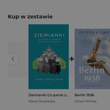
Kup w zestawie
+
Ziemianki Co panie z dworów łączyło z chłopkami
Berlin 1936
Marta Strzelecka
Oliver Hilmes