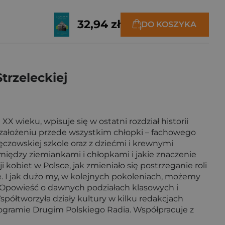
32,94 zł
DO KOSZYKA
trzeleckiej
XX wieku, wpisuje się w ostatni rozdział historii
 założeniu przede wszystkim chłopki – fachowego
czowskiej szkole oraz z dziećmi i krewnymi
 między ziemiankami i chłopkami i jakie znaczenie
i kobiet w Polsce, jak zmieniało się postrzeganie roli
e. I jak dużo my, w kolejnych pokoleniach, możemy
 Opowieść o dawnych podziałach klasowych i
półtworzyła działy kultury w kilku redakcjach
rogramie Drugim Polskiego Radia. Współpracuje z