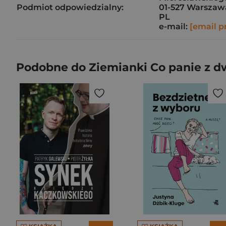
Podmiot odpowiedzialny:
01-527 Warszaw
PL
e-mail:
[email p
Podobne do Ziemianki Co panie z d