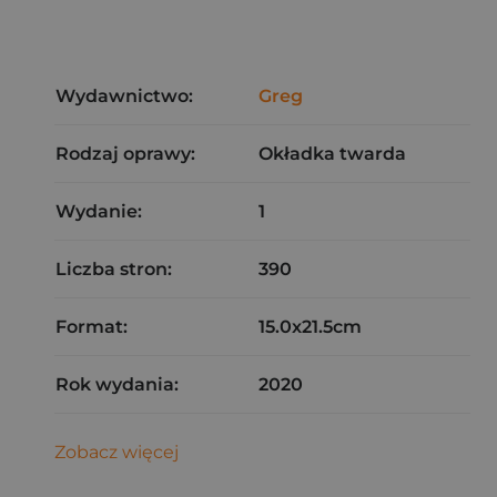
Wydawnictwo:
Greg
Rodzaj oprawy:
Okładka twarda
Wydanie:
1
Liczba stron:
390
Format:
15.0x21.5cm
Rok wydania:
2020
Zobacz więcej