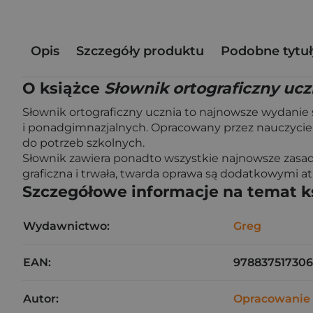
Opis
Szczegóły produktu
Podobne tytuł
O książce
Słownik ortograficzny ucz
Słownik ortograficzny ucznia to najnowsze wydanie
i ponadgimnazjalnych. Opracowany przez nauczyciel
do potrzeb szkolnych.
Słownik zawiera ponadto wszystkie najnowsze zasady
graficzna i trwała, twarda oprawa są dodatkowymi a
Szczegółowe informacje na temat k
Wydawnictwo:
Greg
EAN:
978837517306
Autor:
Opracowanie