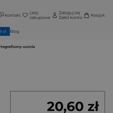
Listy
Zaloguj się
Kontakt
Koszyk
zakupowe
Załóż konto
 zł
Blog
rtograficzny ucznia
20,60 zł