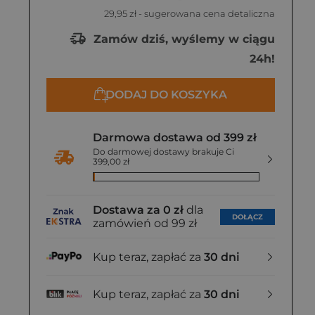
29,95 zł
- sugerowana cena detaliczna
Zamów dziś, wyślemy w ciągu
24h!
DODAJ DO KOSZYKA
Darmowa dostawa od 399 zł
Do darmowej dostawy brakuje Ci
399,00 zł
Dostawa za 0 zł
dla
DOŁĄCZ
zamówień od 99 zł
Kup teraz, zapłać za
30 dni
Kup teraz, zapłać za
30 dni