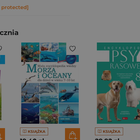
 protected]
cznia
KSIĄŻKA
KSIĄŻKA