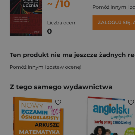
~
/10
Pomóż innym i z
ZALOGUJ SIĘ,
Liczba ocen:
0
Ten produkt nie ma jeszcze żadnych re
Pomóż innym i zostaw ocenę!
Z tego samego wydawnictwa