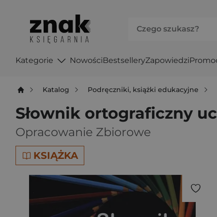
Kategorie
Nowości
Bestsellery
Zapowiedzi
Promo
Katalog
Podręczniki, książki edukacyjne
Słownik ortograficzny uc
Opracowanie Zbiorowe
KSIĄŻKA