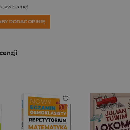
ostaw ocenę!
 ABY DODAĆ OPINIĘ
cenzji