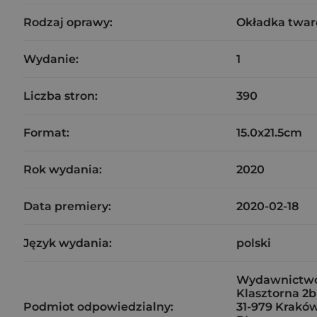
Rodzaj oprawy:
Okładka twar
Wydanie:
1
Liczba stron:
390
Format:
15.0x21.5cm
Rok wydania:
2020
Data premiery:
2020-02-18
Język wydania:
polski
Wydawnictwo 
Klasztorna 2b
Podmiot odpowiedzialny:
31-979 Krakó