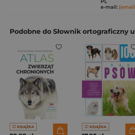
PL
e-mail:
[email
Podobne do Słownik ortograficzny u
KSIĄŻKA
KSIĄŻKA