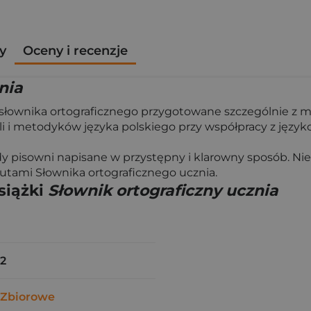
y
Oceny i recenzje
nia
 słownika ortograficznego przygotowane szczególnie z 
i i metodyków języka polskiego przy współpracy z języ
 pisowni napisane w przystępny i klarowny sposób. Nie
tutami Słownika ortograficznego ucznia.
siążki
Słownik ortograficzny ucznia
2
 Zbiorowe