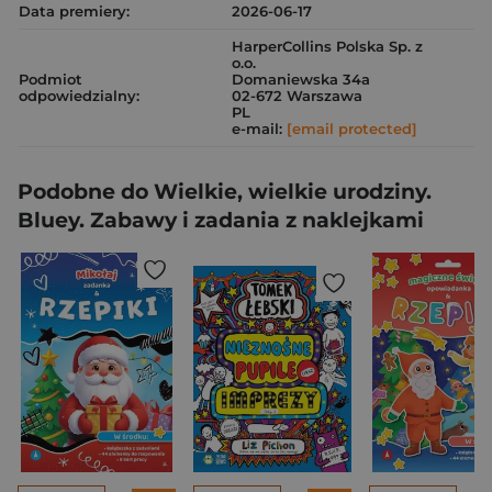
Data premiery:
2026-06-17
HarperCollins Polska Sp. z
o.o.
Podmiot
Domaniewska 34a
odpowiedzialny:
02-672 Warszawa
PL
e-mail:
[email protected]
Podobne do Wielkie, wielkie urodziny.
Bluey. Zabawy i zadania z naklejkami