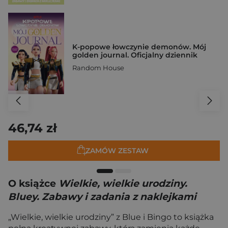
K-popowe łowczynie demonów. Mój
golden journal. Oficjalny dziennik
Random House
46,74 zł
ZAMÓW ZESTAW
O książce
Wielkie, wielkie urodziny.
Bluey. Zabawy i zadania z naklejkami
„Wielkie, wielkie urodziny” z Blue i Bingo to książka