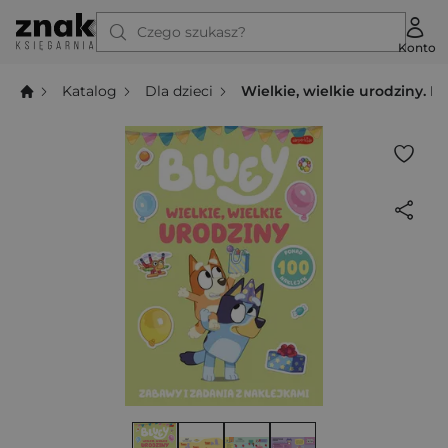
Czego szukasz?
Konto
Katalog
Dla dzieci
Wielkie, wielkie urodziny. B