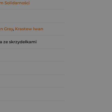
m Solidarności
n Gray
,
Krastew Iwan
a ze skrzydełkami