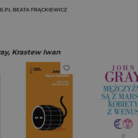
.PL BEATA FRĄCKIEWICZ
ray, Krastew Iwan