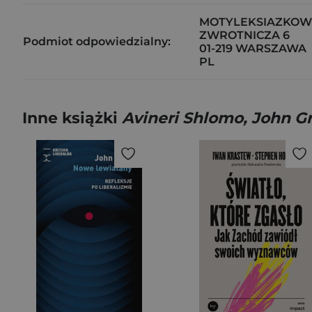
MOTYLEKSIAZKOWE
ZWROTNICZA 6
Podmiot odpowiedzialny:
01-219 WARSZAWA
PL
Inne książki
Avineri Shlomo, John G