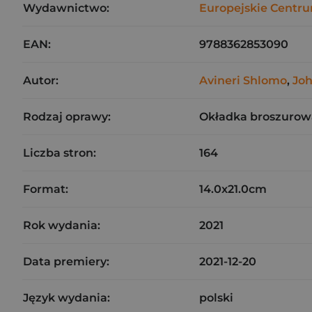
Wydawnictwo:
Europejskie Centru
EAN:
9788362853090
Autor:
Avineri Shlomo
,
Joh
Rodzaj oprawy:
Okładka broszurow
Liczba stron:
164
Format:
14.0x21.0cm
Rok wydania:
2021
Data premiery:
2021-12-20
Język wydania:
polski