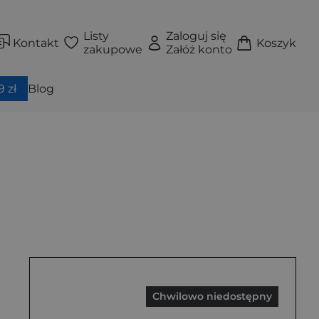
Listy
Zaloguj się
Kontakt
Koszyk
zakupowe
Załóż konto
 zł
Blog
Chwilowo niedostępny