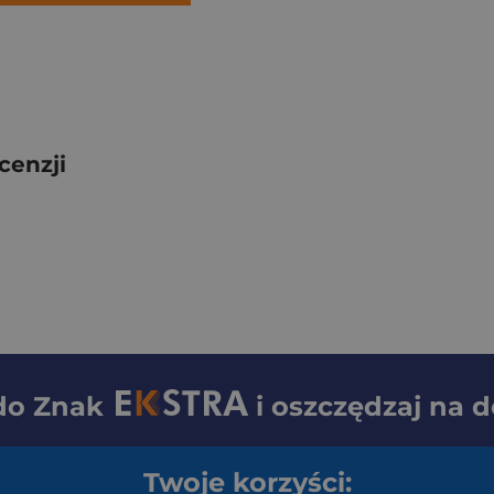
cenzji
 do
Znak
i oszczędzaj na 
Twoje korzyści: