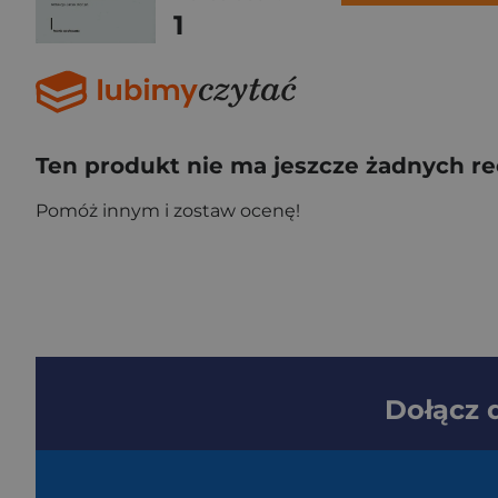
1
Ten produkt nie ma jeszcze żadnych re
Pomóż innym i zostaw ocenę!
Dołącz