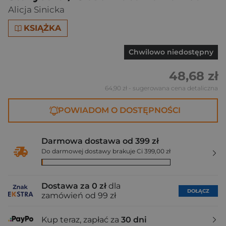
Alicja Sinicka
KSIĄŻKA
Chwilowo niedostępny
48,68 zł
64,90 zł
- sugerowana cena detaliczna
POWIADOM O DOSTĘPNOŚCI
Darmowa dostawa od 399 zł
Do darmowej dostawy brakuje Ci 399,00 zł
Dostawa za 0 zł
dla
DOŁĄCZ
zamówień od 99 zł
Kup teraz, zapłać za
30 dni