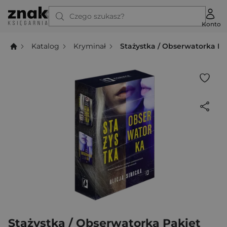
Czego szukasz?
Konto
Katalog
Kryminał
Stażystka / Obserwatorka Pa
Stażystka / Obserwatorka Pakiet