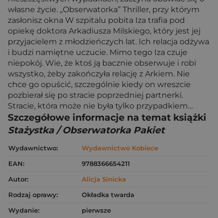
własne życie. „Obserwatorka” Thriller, przy którym
zasłonisz okna W szpitalu pobita Iza trafia pod
opiekę doktora Arkadiusza Milskiego, który jest jej
przyjacielem z młodzieńczych lat. Ich relacja odżywa
i budzi namiętne uczucie. Mimo tego Iza czuje
niepokój. Wie, że ktoś ją bacznie obserwuje i robi
wszystko, żeby zakończyła relację z Arkiem. Nie
chce go opuścić, szczególnie kiedy on wreszcie
pozbierał się po stracie poprzedniej partnerki.
Stracie, która może nie była tylko przypadkiem…
Szczegółowe informacje na temat książki
Stażystka / Obserwatorka Pakiet
Wydawnictwo:
Wydawnictwo Kobiece
EAN:
9788366654211
Autor:
Alicja Sinicka
Rodzaj oprawy:
Okładka twarda
Wydanie:
pierwsze