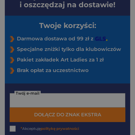
i oszczędzaj na dostawie!
Twoje korzyści:
Darmowa dostawa od 99 zł z
Specjalne zniżki tylko dla klubowiczów
Pakiet zakładek Art Ladies za 1 zł
Brak opłat za uczestnictwo
Twój e-mail
DOŁĄCZ DO ZNAK EKSTRA
*
Akceptuję
politykę prywatności