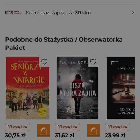
Kup teraz, zapłać za
30 dni
Podobne do Stażystka / Obserwatorka
Pakiet
KSIĄŻKA
KSIĄŻKA
KSIĄŻKA
30,75 zł
31,62 zł
23,99 zł