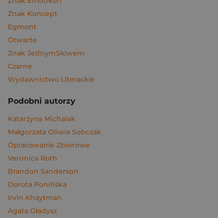
Znak Emotikon
Znak Koncept
Egmont
Otwarte
Znak JednymSłowem
Czarne
Wydawnictwo Literackie
Podobni autorzy
Katarzyna Michalak
Małgorzata Oliwia Sobczak
Opracowanie Zbiorowe
Veronica Roth
Brandon Sanderson
Dorota Ponińska
Irvin Khaytman
Agata Gładysz