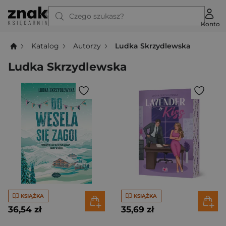
Czego szukasz?
Konto
Katalog
Autorzy
Ludka Skrzydlewska
Ludka Skrzydlewska
KSIĄŻKA
KSIĄŻKA
36,54 zł
35,69 zł