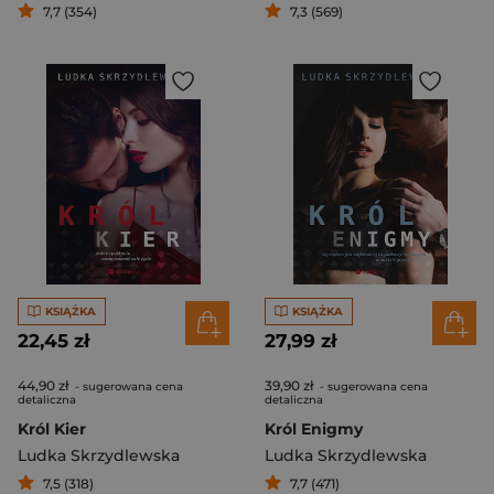
7,7 (354)
7,3 (569)
KSIĄŻKA
KSIĄŻKA
22,45 zł
27,99 zł
44,90 zł
39,90 zł
- sugerowana cena
- sugerowana cena
detaliczna
detaliczna
Król Kier
Król Enigmy
Ludka Skrzydlewska
Ludka Skrzydlewska
7,5 (318)
7,7 (471)