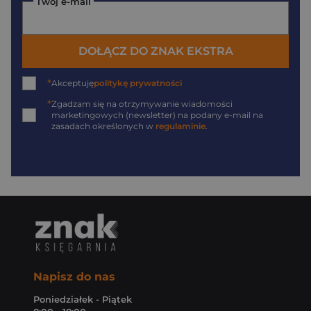
Twój e-mail
DOŁĄCZ DO ZNAK EKSTRA
*
Akceptuję
politykę prywatności
*
Zgadzam się na otrzymywanie wiadomości
marketingowych (newsletter) na podany
e-mail
na
zasadach określonych w
regulaminie
.
Napisz do nas
Poniedziałek - Piątek