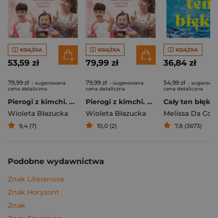
KSIĄŻKA
KSIĄŻKA
KSIĄŻKA
53,59 zł
79,99 zł
36,84 zł
79,99 zł
79,99 zł
54,99 zł
- sugerowana
- sugerowana
- sugerowa
cena detaliczna
cena detaliczna
cena detaliczna
Pierogi z kimchi. Moje ulubione azjatyckie przepisy
Pierogi z kimchi. Moje ulubione azjatyckie przepisy - książka z autografem
Cały ten błękit
Wioleta Błazucka
Wioleta Błazucka
Melissa Da Cos
9,4 (7)
10,0 (2)
7,8 (3673)
Podobne wydawnictwa
Znak Literanova
Znak Horyzont
Znak