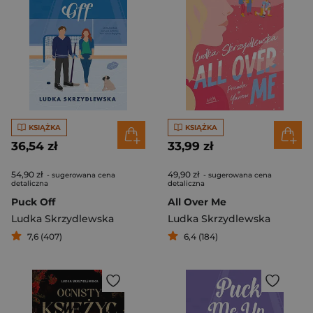
KSIĄŻKA
KSIĄŻKA
36,54 zł
33,99 zł
54,90 zł
49,90 zł
- sugerowana cena
- sugerowana cena
detaliczna
detaliczna
Puck Off
All Over Me
Ludka Skrzydlewska
Ludka Skrzydlewska
7,6 (407)
6,4 (184)