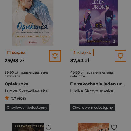
KSIĄŻKA
KSIĄŻKA
29,93 zł
37,43 zł
39,90 zł
49,90 zł
- sugerowana cena
- sugerowana cena
detaliczna
detaliczna
Opiekunka
Do zakochania jeden urok Czarownice z Inverness Tom 1
Ludka Skrzydlewska
Ludka Skrzydlewska
7,7 (608)
Chwilowo niedostępny
Chwilowo niedostępny