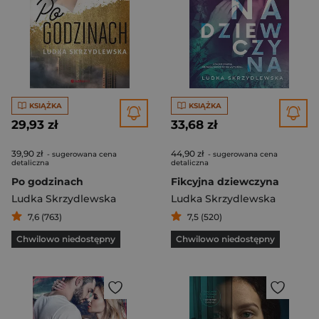
KSIĄŻKA
KSIĄŻKA
29,93 zł
33,68 zł
39,90 zł
44,90 zł
- sugerowana cena
- sugerowana cena
detaliczna
detaliczna
Po godzinach
Fikcyjna dziewczyna
Ludka Skrzydlewska
Ludka Skrzydlewska
7,6 (763)
7,5 (520)
Chwilowo niedostępny
Chwilowo niedostępny