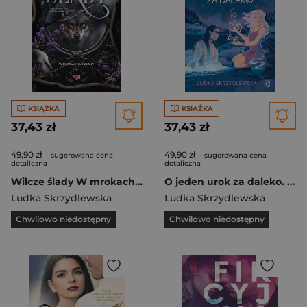
KSIĄŻKA
KSIĄŻKA
37,43 zł
37,43 zł
49,90 zł
49,90 zł
- sugerowana cena
- sugerowana cena
detaliczna
detaliczna
Wilcze ślady W mrokach Luizjany Tom 1
O jeden urok za daleko. Czarownice z Inverness. Tom 2
Ludka Skrzydlewska
Ludka Skrzydlewska
Chwilowo niedostępny
Chwilowo niedostępny