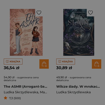
KSIĄŻKA
KSIĄŻKA
36,54 zł
30,89 zł
54,90 zł
49,90 zł
- sugerowana cena
- sugerowana cena
detaliczna
detaliczna
The ASMR (Arrogant-Sexy-Messy-Roommate)
Wilcze ślady. W mrokach Luizjany. Tom 1
Ludka Skrzydlewska
,
Magdalena Szponar
Ludka Skrzydlewska
7,3 (500)