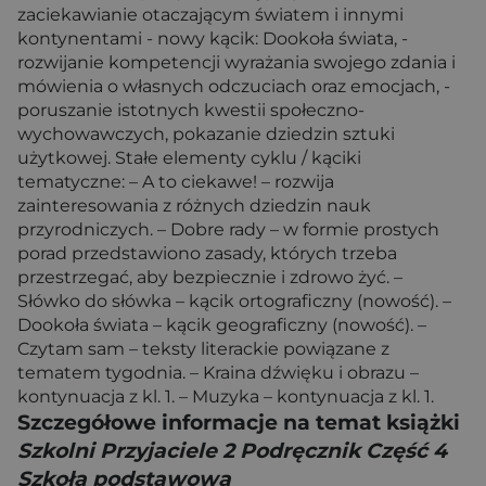
zaciekawianie otaczającym światem i innymi
kontynentami - nowy kącik: Dookoła świata, -
rozwijanie kompetencji wyrażania swojego zdania i
mówienia o własnych odczuciach oraz emocjach, -
poruszanie istotnych kwestii społeczno-
wychowawczych, pokazanie dziedzin sztuki
użytkowej. Stałe elementy cyklu / kąciki
tematyczne: – A to ciekawe! – rozwija
zainteresowania z różnych dziedzin nauk
przyrodniczych. – Dobre rady – w formie prostych
porad przedstawiono zasady, których trzeba
przestrzegać, aby bezpiecznie i zdrowo żyć. –
Słówko do słówka – kącik ortograficzny (nowość). –
Dookoła świata – kącik geograficzny (nowość). –
Czytam sam – teksty literackie powiązane z
tematem tygodnia. – Kraina dźwięku i obrazu –
kontynuacja z kl. 1. – Muzyka – kontynuacja z kl. 1.
Szczegółowe informacje na temat książki
Szkolni Przyjaciele 2 Podręcznik Część 4
Szkoła podstawowa