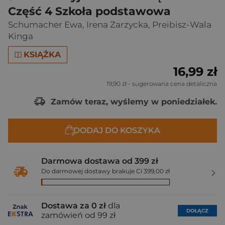
Część 4 Szkoła podstawowa
Schumacher Ewa
,
Irena Zarzycka
,
Preibisz-Wala
Kinga
KSIĄŻKA
16,99 zł
19,90 zł
- sugerowana cena detaliczna
Zamów teraz, wyślemy w poniedziałek.
DODAJ DO KOSZYKA
Darmowa dostawa od 399 zł
Do darmowej dostawy brakuje Ci 399,00 zł
Dostawa za 0 zł
dla
DOŁĄCZ
zamówień od 99 zł