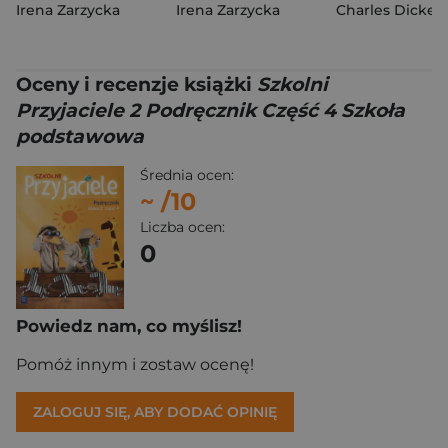
Irena Zarzycka
Irena Zarzycka
Charles Dicken
Oceny i recenzje książki
Szkolni
Przyjaciele 2 Podręcznik Część 4 Szkoła
podstawowa
Średnia ocen:
~
/10
Liczba ocen:
0
Powiedz nam, co myślisz!
Pomóż innym i zostaw ocenę!
ZALOGUJ SIĘ, ABY DODAĆ OPINIĘ