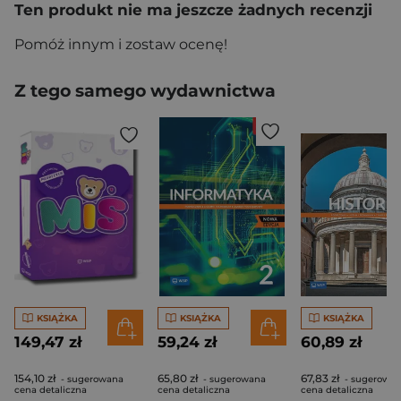
Ten produkt nie ma jeszcze żadnych recenzji
Pomóż innym i zostaw ocenę!
Z tego samego wydawnictwa
KSIĄŻKA
KSIĄŻKA
KSIĄŻKA
149,47 zł
59,24 zł
60,89 zł
154,10 zł
65,80 zł
67,83 zł
- sugerowana
- sugerowana
- sugerowa
cena detaliczna
cena detaliczna
cena detaliczna