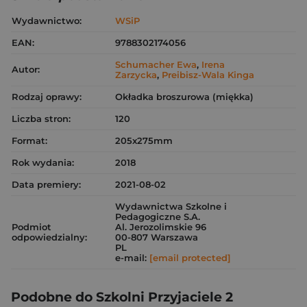
Wydawnictwo:
WSiP
EAN:
9788302174056
Schumacher Ewa
,
Irena
Autor:
Zarzycka
,
Preibisz-Wala Kinga
Rodzaj oprawy:
Okładka broszurowa (miękka)
Liczba stron:
120
Format:
205x275mm
Rok wydania:
2018
Data premiery:
2021-08-02
Wydawnictwa Szkolne i
Pedagogiczne S.A.
Podmiot
Al. Jerozolimskie 96
odpowiedzialny:
00-807 Warszawa
PL
e-mail:
[email protected]
Podobne do Szkolni Przyjaciele 2