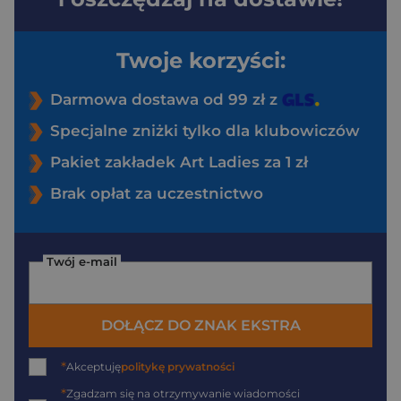
Twoje korzyści:
Darmowa dostawa od 99 zł z
Specjalne zniżki tylko dla klubowiczów
Pakiet zakładek Art Ladies za 1 zł
Brak opłat za uczestnictwo
Twój e-mail
DOŁĄCZ DO ZNAK EKSTRA
*
Akceptuję
politykę prywatności
*
Zgadzam się na otrzymywanie wiadomości