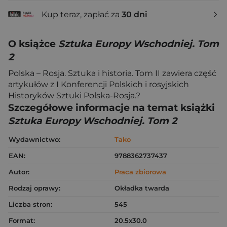
Kup teraz, zapłać za
30 dni
O książce
Sztuka Europy Wschodniej. Tom
2
Polska – Rosja. Sztuka i historia. Tom II zawiera część
artykułów z I Konferencji Polskich i rosyjskich
Historyków Sztuki Polska-Rosja.?
Szczegółowe informacje na temat książki
Sztuka Europy Wschodniej. Tom 2
Wydawnictwo:
Tako
EAN:
9788362737437
Autor:
Praca zbiorowa
Rodzaj oprawy:
Okładka twarda
Liczba stron:
545
Format:
20.5x30.0