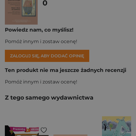
0
Powiedz nam, co myślisz!
Pomóż innym i zostaw ocenę!
ZALOGUJ SIĘ, ABY DODAĆ OPINIĘ
Ten produkt nie ma jeszcze żadnych recenzji
Pomóż innym i zostaw ocenę!
Z tego samego wydawnictwa