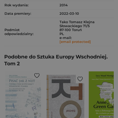
Rok wydania:
2014
Data premiery:
2022-03-10
Tako Tomasz Klejna
Słowackiego 71/5
Podmiot
87-100 Toruń
odpowiedzialny:
PL
e-mail:
[email protected]
Podobne do Sztuka Europy Wschodniej.
Tom 2