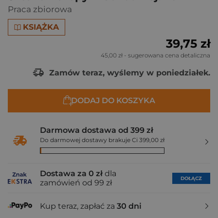
Praca zbiorowa
KSIĄŻKA
39,75 zł
45,00 zł
- sugerowana cena detaliczna
Zamów teraz, wyślemy w poniedziałek.
DODAJ DO KOSZYKA
Darmowa dostawa od 399 zł
Do darmowej dostawy brakuje Ci 399,00 zł
Dostawa za 0 zł
dla
DOŁĄCZ
zamówień od 99 zł
Kup teraz, zapłać za
30 dni