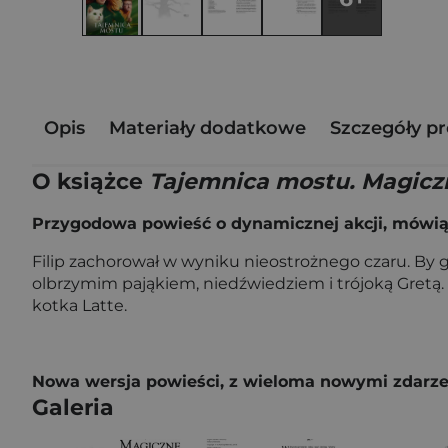
Opis
Materiały dodatkowe
Szczegóły p
O książce
Tajemnica mostu. Magicz
Przygodowa powieść o dynamicznej akcji, mówi
Filip zachorował w wyniku nieostrożnego czaru. By g
olbrzymim pająkiem, niedźwiedziem i trójoką Gretą. 
kotka Latte.
Nowa wersja powieści, z wieloma nowymi zdarzenia
Galeria