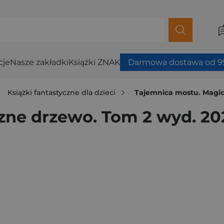
cje
Nasze zakładki
Książki ZNAK
Darmowa dostawa od 99
Książki fantastyczne dla dzieci
Tajemnica mostu. Magic
zne drzewo. Tom 2 wyd. 20