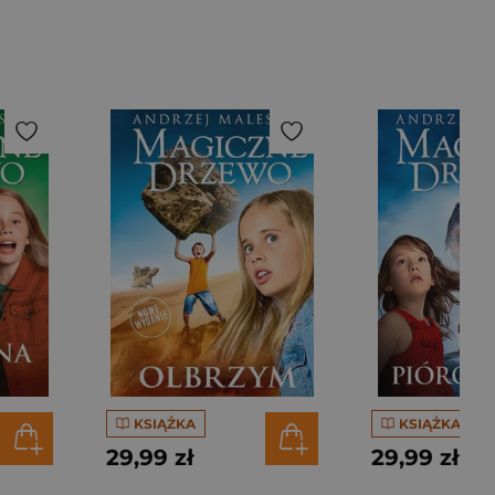
KSIĄŻKA
KSIĄŻKA
29,99 zł
29,99 zł