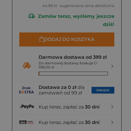
44,99 zł
- sugerowana cena detaliczna
Zamów teraz, wyślemy jeszcze
dziś!
DODAJ DO KOSZYKA
Darmowa dostawa od 399 zł
Do darmowej dostawy brakuje Ci
399,00 zł
Dostawa za 0 zł
dla
DOŁĄCZ
zamówień od 99 zł
Kup teraz, zapłać za
30 dni
Kup teraz, zapłać za
30 dni