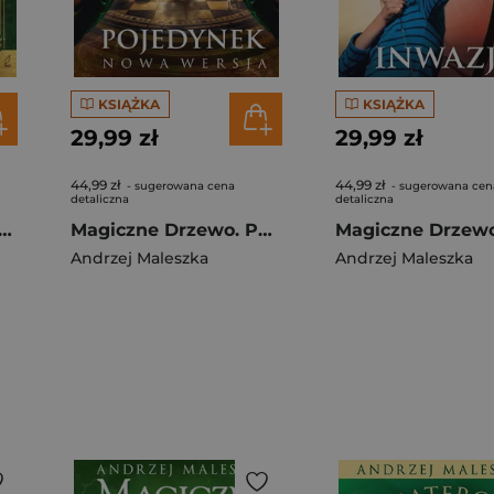
KSIĄŻKA
KSIĄŻKA
29,99 zł
29,99 zł
44,99 zł
44,99 zł
- sugerowana cena
- sugerowana cen
detaliczna
detaliczna
 Straż. Przewodnik poszukiwacza przygód
Magiczne Drzewo. Pojedynek. Nowa wersja
Andrzej Maleszka
Andrzej Maleszka