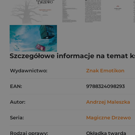
Szczegółowe informacje na temat k
Wydawnictwo:
Znak Emotikon
EAN:
9788324098293
Autor:
Andrzej Maleszka
Seria:
Magiczne Drzewo
Rodzaj oprawy:
Okładka twarda