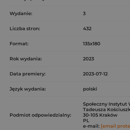
Wydanie:
3
Liczba stron:
432
Format:
135x180
Rok wydania:
2023
Data premiery:
2023-07-12
Język wydania:
polski
Społeczny Instytut 
Tadeusza Kościuszk
Podmiot odpowiedzialny:
30-105 Kraków
PL
e-mail:
[email prot