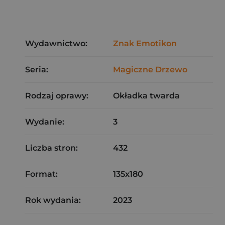
Wydawnictwo:
Znak Emotikon
Seria:
Magiczne Drzewo
Rodzaj oprawy:
Okładka twarda
Wydanie:
3
Liczba stron:
432
Format:
135x180
Rok wydania:
2023