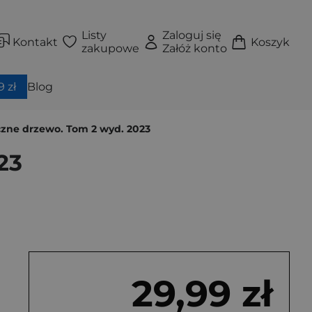
Listy
Zaloguj się
Kontakt
Koszyk
zakupowe
Załóż konto
 zł
Blog
zne drzewo. Tom 2 wyd. 2023
23
29,99 zł