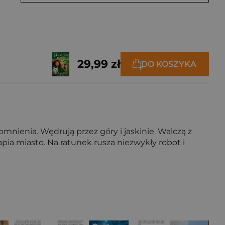
29,99 zł
DO KOSZYKA
mnienia. Wędrują przez góry i jaskinie. Walczą z
pia miasto. Na ratunek rusza niezwykły robot i