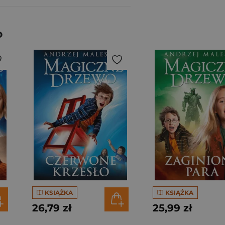
o
KSIĄŻKA
KSIĄŻKA
26,79 zł
25,99 zł