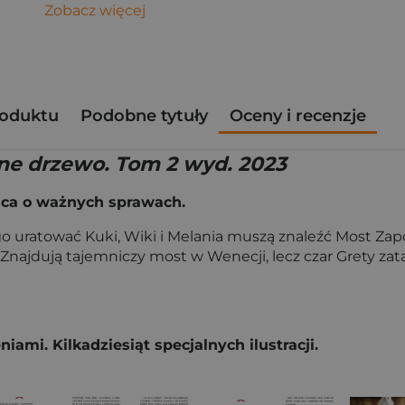
Zobacz więcej
roduktu
Podobne tytuły
Oceny i recenzje
ne drzewo. Tom 2 wyd. 2023
ąca o ważnych sprawach.
o uratować Kuki, Wiki i Melania muszą znaleźć Most Zapo
Znajdują tajemniczy most w Wenecji, lecz czar Grety zata
mi. Kilkadziesiąt specjalnych ilustracji.