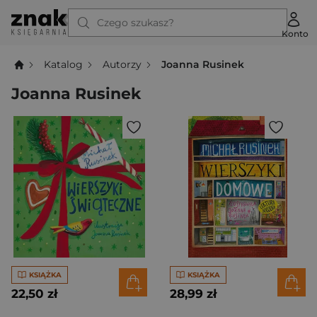
Czego szukasz?
Konto
Katalog
Autorzy
Joanna Rusinek
Joanna Rusinek
KSIĄŻKA
KSIĄŻKA
22,50 zł
28,99 zł