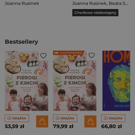
Joanna Rusinek
Joanna Rusinek
,
Beata Sarnowska
Chwilowo niedostępny
Bestsellery
KSIĄŻKA
KSIĄŻKA
KSIĄŻKA
53,59 zł
79,99 zł
66,80 zł