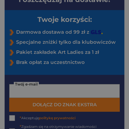
Twoje korzyści:
Darmowa dostawa od 99 zł z
Specjalne zniżki tylko dla klubowiczów
Pakiet zakładek Art Ladies za 1 zł
Brak opłat za uczestnictwo
Twój e-mail
DOŁĄCZ DO ZNAK EKSTRA
*
Akceptuję
politykę prywatności
*
Zgadzam się na otrzymywanie wiadomości