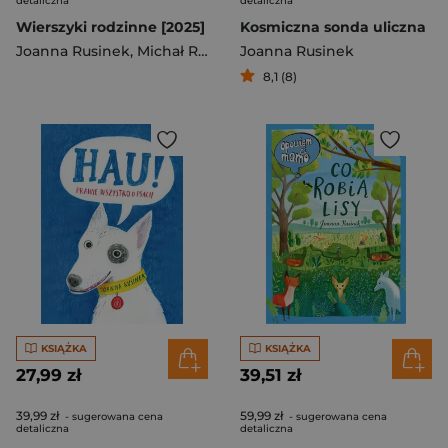
detaliczna
detaliczna
Wierszyki rodzinne [2025]
Kosmiczna sonda uliczna
Joanna Rusinek
,
Michał Rusinek
Joanna Rusinek
8,1 (8)
KSIĄŻKA
KSIĄŻKA
27,99 zł
39,51 zł
39,99 zł
59,99 zł
- sugerowana cena
- sugerowana cena
detaliczna
detaliczna