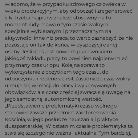
wiadomo, że w przypadku zdrowego człowieka w
wieku produkcyjnym, aby odpocząć i zregenerować
siły, trzeba najpierw znaleźć stosowny na to
moment. Gdy mowa o tym czasie wolnym
specjalnie wybieranym i przeznaczanym na
aktywności inne niż praca, to warto zaznaczyć, że nie
pozostaje on tak do końca w dyspozycji danej
osoby. Jeśli ktoś jest bowiem pracownikiem
jakiegoś zakładu pracy, to powinien najpierw mieć
przyznany czas urlopu. Kolejna sprawa to
wykorzystanie z pożytkiem tego czasu, do
odpoczynku i regeneracji sił. Zasadniczo czas wolny
ujmuje się w relacji do pracy i wykonywanych
obowiązków, ale coraz częściej zwraca się uwagę na
jego samoistną, autonomiczną wartość.
„Przedstawienie problematyki czasu wolnego
stanowiło zawsze przedmiot zainteresowania
Kościoła, w jego posłudze nauczania i praktyce
duszpasterskiej. W ostatnim czasie problematyka ta
stała się szczególnie ważna i aktualna. Tym bardziej,