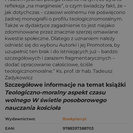
refleksja „na marginesie”, o czym świadczy fakt, że –
jak dotychczas – czasowi wolnemu nie poświęcono
żadnej monografii o profilu teologicznomoralnym.
Także w dydaktyce zagadnienie to jest niejako
zdominowane przez znacznie szerzej omawiane
kwestie społeczne. Dlatego z uznaniem należy
odnieść się do wyboru Autorki i jej Promotora, by
uzupełnić ten brak i do istniejących już – bardzo
szczegółowych i zarazem fragmentarycznych –
dodać opracowanie całościowe, ściśle
teologicznomoralne.” Ks. prof. dr hab. Tadeusz
Zadykowicz
Szczegółowe informacje na temat książki
Teologiczno-moralny aspekt czasu
wolnego W świetle posoborowego
nauczania kościoła
Wydawnictwo:
Bookplan.pl
EAN:
9788397388703