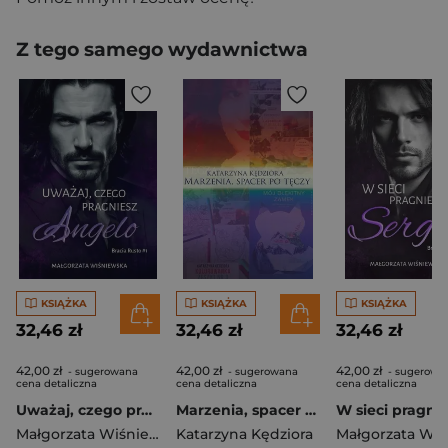
Z tego samego wydawnictwa
KSIĄŻKA
KSIĄŻKA
KSIĄŻKA
32,46 zł
32,46 zł
32,46 zł
42,00 zł
42,00 zł
42,00 zł
- sugerowana
- sugerowana
- sugerowa
cena detaliczna
cena detaliczna
cena detaliczna
Uważaj, czego pragniesz. Angelo
Marzenia, spacer po tęczy
Małgorzata Wiśniewska
Katarzyna Kędziora