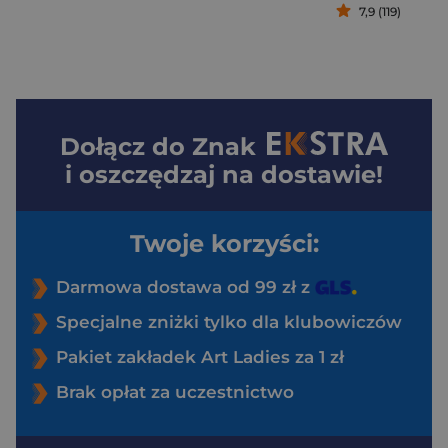
7,9 (119)
Dołącz do
Znak
i oszczędzaj na dostawie!
Twoje korzyści:
Darmowa dostawa od 99 zł z
Specjalne zniżki tylko dla klubowiczów
Pakiet zakładek Art Ladies za 1 zł
Brak opłat za uczestnictwo