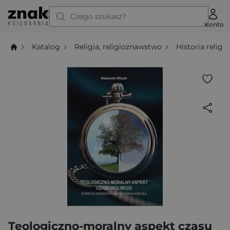
Czego szukasz?
Konto
Katalog
Religia, religioznawstwo
Historia religii
Teologiczno-moralny aspekt czasu