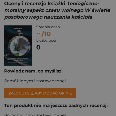
Oceny i recenzje książki
Teologiczno-
moralny aspekt czasu wolnego W świetle
posoborowego nauczania kościoła
Średnia ocen:
~
/10
Liczba ocen:
0
Powiedz nam, co myślisz!
Pomóż innym i zostaw ocenę!
ZALOGUJ SIĘ, ABY DODAĆ OPINIĘ
Ten produkt nie ma jeszcze żadnych recenzji
Pomóż innym i zostaw ocenę!