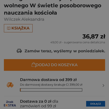
wolnego W świetle posoborowego
nauczania kościoła
Wilczek Aleksandra
KSIĄŻKA
36,87 zł
49,00 zł
- sugerowana cena detaliczna
Zamów teraz, wyślemy w poniedziałek.
DODAJ DO KOSZYKA
Darmowa dostawa od 399 zł
Do darmowej dostawy brakuje Ci 399,00 zł
Dostawa za 0 zł
dla
DOŁĄCZ
zamówień od 99 zł