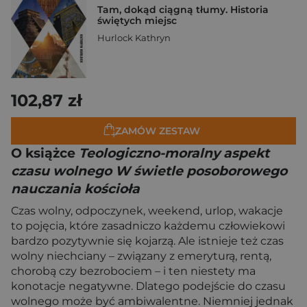
Tam, dokąd ciągną tłumy. Historia
świętych miejsc
Hurlock Kathryn
102,87 zł
ZAMÓW ZESTAW
O książce
Teologiczno-moralny aspekt
czasu wolnego W świetle posoborowego
nauczania kościoła
Czas wolny, odpoczynek, weekend, urlop, wakacje
to pojęcia, które zasadniczo każdemu człowiekowi
bardzo pozytywnie się kojarzą. Ale istnieje też czas
wolny niechciany – związany z emeryturą, rentą,
chorobą czy bezrobociem – i ten niestety ma
konotacje negatywne. Dlatego podejście do czasu
wolnego może być ambiwalentne. Niemniej jednak