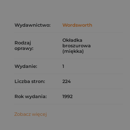
Wydawnictwo:
Wordsworth
Okładka
Rodzaj
broszurowa
oprawy:
(miękka)
Wydanie:
1
Liczba stron:
224
Rok wydania:
1992
Zobacz więcej