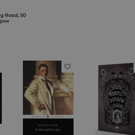
g Road, 50
sgow