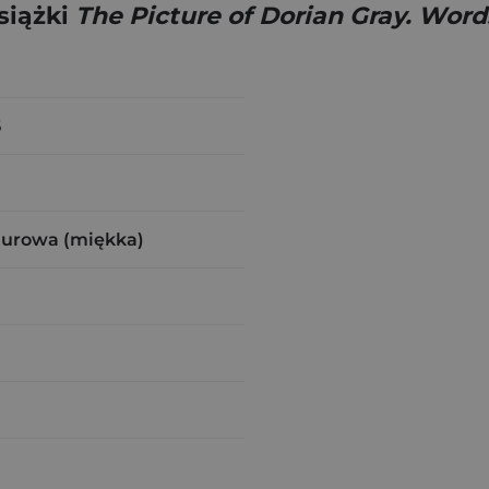
siążki
The Picture of Dorian Gray. Word
5
zurowa (miękka)