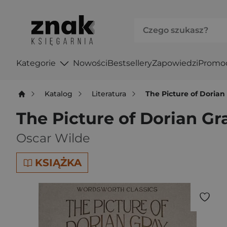
Kategorie
Nowości
Bestsellery
Zapowiedzi
Promo
Katalog
Literatura
The Picture of Dorian
The Picture of Dorian Gr
Oscar Wilde
KSIĄŻKA