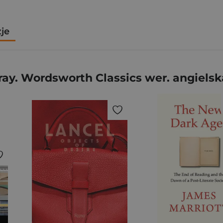
zje
ray. Wordsworth Classics wer. angielsk