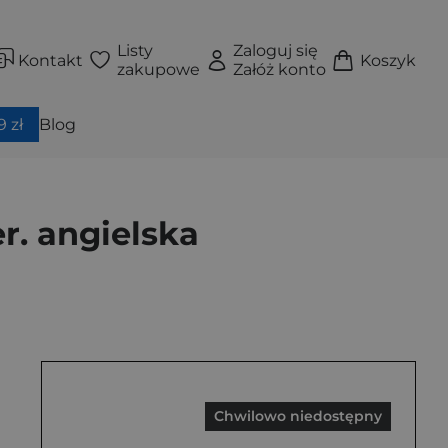
Listy
Zaloguj się
Kontakt
Koszyk
zakupowe
Załóż konto
 zł
Blog
r. angielska
Chwilowo niedostępny