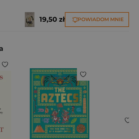
19,50 zł
POWIADOM MNIE
a