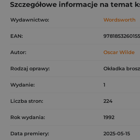
Szczegółowe informacje na temat k
Wydawnictwo:
Wordsworth
EAN:
978185326015
Autor:
Oscar Wilde
Rodzaj oprawy:
Okładka bros
Wydanie:
1
Liczba stron:
224
Rok wydania:
1992
Data premiery:
2025-05-15