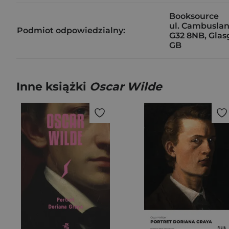
Booksource
ul. Cambuslan
Podmiot odpowiedzialny:
G32 8NB, Gla
GB
Inne książki
Oscar Wilde