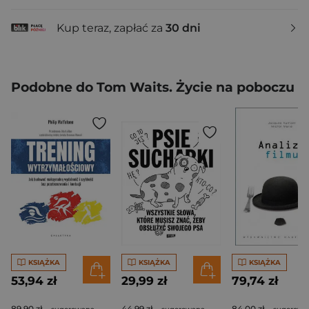
Kup teraz, zapłać za
30 dni
Podobne do Tom Waits. Życie na poboczu
KSIĄŻKA
KSIĄŻKA
KSIĄŻKA
53,94 zł
29,99 zł
79,74 zł
89,90 zł
44,99 zł
84,00 zł