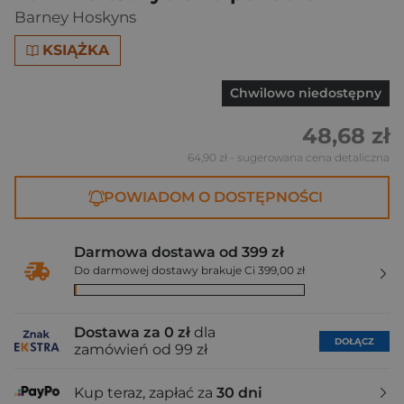
Barney Hoskyns
KSIĄŻKA
Chwilowo niedostępny
48,68 zł
64,90 zł
- sugerowana cena detaliczna
POWIADOM O DOSTĘPNOŚCI
Darmowa dostawa od 399 zł
Do darmowej dostawy brakuje Ci 399,00 zł
Dostawa za 0 zł
dla
DOŁĄCZ
zamówień od 99 zł
Kup teraz, zapłać za
30 dni