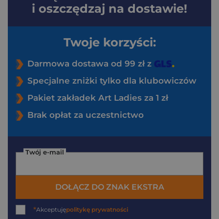
i oszczędzaj na dostawie!
Twoje korzyści:
Darmowa dostawa od 99 zł z
Specjalne zniżki tylko dla klubowiczów
Pakiet zakładek Art Ladies za 1 zł
Brak opłat za uczestnictwo
Twój e-mail
DOŁĄCZ DO ZNAK EKSTRA
*
Akceptuję
politykę prywatności