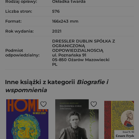
Rodzaj oprawy:
Okładka twarda
Liczba stron:
576
Format:
166x243 mm
Rok wydania:
2021
DRESSLER DUBLIN SPÓŁKA Z
OGRANICZONĄ
Podmiot
ODPOWIEDZIALNOSCIĄ
odpowiedzialny:
ul. Poznańska 91
05-850 Ożarów Mazowiecki
PL
Inne książki z kategorii
Biografie i
wspomnienia