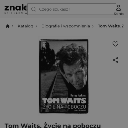
Czego szukasz?
Konto
Katalog
Biografie i wspomnienia
Tom Waits. Ży
Tom Waits. Życie na poboczu