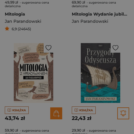
49,99 zł
69,90 zł
- sugerowana cena
- sugerowana cena
detaliczna
detaliczna
Mitologia
Mitologia Wydanie jubileuszowe
Jan Parandowski
Jan Parandowski
6,9 (24645)
KSIĄŻKA
KSIĄŻKA
43,74 zł
22,43 zł
59,90 zł
29,90 zł
- sugerowana cena
- sugerowana cena