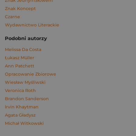
Znak JednymSłowem
Znak Koncept
Czarne
Wydawnictwo Literackie
Podobni autorzy
Melissa Da Costa
Łukasz Müller
Ann Patchett
Opracowanie Zbiorowe
Wiesław Myśliwski
Veronica Roth
Brandon Sanderson
Irvin Khaytman
Agata Gładysz
Michał Witkowski