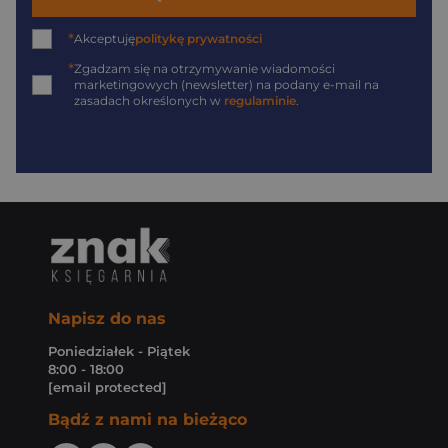
*
Akceptuję
politykę prywatności
*
Zgadzam się na otrzymywanie wiadomości
marketingowych (newsletter) na podany
e-mail
na
zasadach określonych w
regulaminie
.
Napisz do nas
Poniedziałek - Piątek
8:00 - 18:00
[email protected]
Bądź z nami na bieżąco