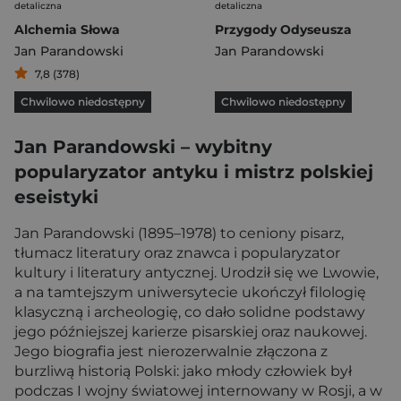
detaliczna
detaliczna
Alchemia Słowa
Przygody Odyseusza
Jan Parandowski
Jan Parandowski
7,8 (378)
Chwilowo niedostępny
Chwilowo niedostępny
Jan Parandowski – wybitny
popularyzator antyku i mistrz polskiej
eseistyki
Jan Parandowski (1895–1978) to ceniony pisarz,
tłumacz literatury oraz znawca i popularyzator
kultury i literatury antycznej. Urodził się we Lwowie,
a na tamtejszym uniwersytecie ukończył filologię
klasyczną i archeologię, co dało solidne podstawy
jego późniejszej karierze pisarskiej oraz naukowej.
Jego biografia jest nierozerwalnie złączona z
burzliwą historią Polski: jako młody człowiek był
podczas I wojny światowej internowany w Rosji, a w