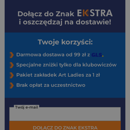
Dołącz do
Znak
i oszczędzaj na dostawie!
Twoje korzyści:
Darmowa dostawa od 99 zł z
Specjalne zniżki tylko dla klubowiczów
Pakiet zakładek Art Ladies za 1 zł
Brak opłat za uczestnictwo
Twój e-mail
DOŁĄCZ DO ZNAK EKSTRA