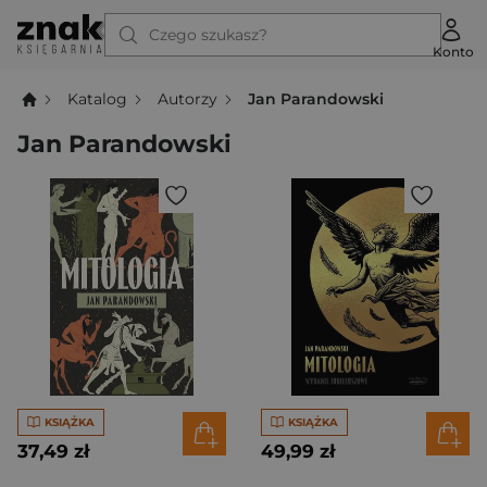
Czego szukasz?
Konto
Katalog
Autorzy
Jan Parandowski
Jan Parandowski
KSIĄŻKA
KSIĄŻKA
37,49 zł
49,99 zł