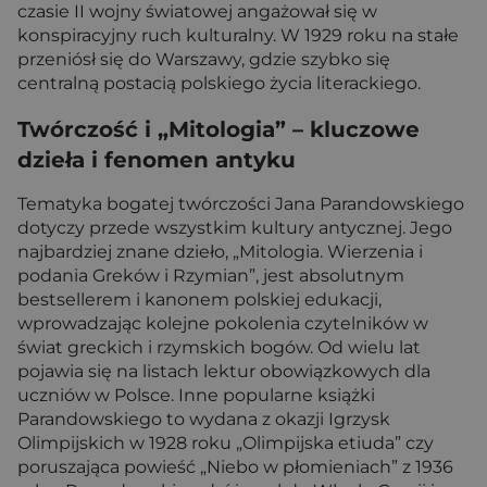
czasie II wojny światowej angażował się w
konspiracyjny ruch kulturalny. W 1929 roku na stałe
przeniósł się do Warszawy, gdzie szybko się
centralną postacią polskiego życia literackiego.
Twórczość i „Mitologia” – kluczowe
dzieła i fenomen antyku
Tematyka bogatej twórczości Jana Parandowskiego
dotyczy przede wszystkim kultury antycznej. Jego
najbardziej znane dzieło, „Mitologia. Wierzenia i
podania Greków i Rzymian”, jest absolutnym
bestsellerem i kanonem polskiej edukacji,
wprowadzając kolejne pokolenia czytelników w
świat greckich i rzymskich bogów. Od wielu lat
pojawia się na listach lektur obowiązkowych dla
uczniów w Polsce. Inne popularne książki
Parandowskiego to wydana z okazji Igrzysk
Olimpijskich w 1928 roku „Olimpijska etiuda” czy
poruszająca powieść „Niebo w płomieniach” z 1936