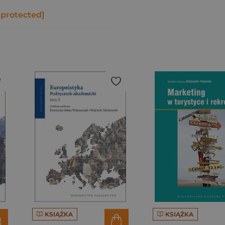
 protected]
KSIĄŻKA
KSIĄŻKA