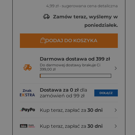
4,99 zł
- sugerowana cena detaliczna
Zamów teraz, wyślemy w
poniedziałek.
DODAJ DO KOSZYKA
Darmowa dostawa od 399 zł
Do darmowej dostawy brakuje Ci
399,00 zł
Dostawa za 0 zł
dla
DOŁĄCZ
zamówień od 99 zł
Kup teraz, zapłać za
30 dni
Kup teraz, zapłać za
30 dni