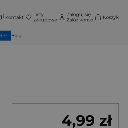
Listy
Zaloguj się
Kontakt
Koszyk
zakupowe
Załóż konto
 zł
Blog
4,99 zł