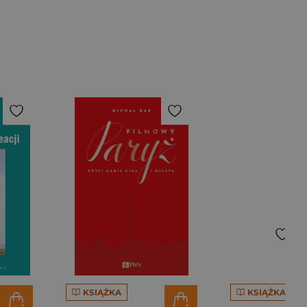
KSIĄŻKA
KSIĄŻKA