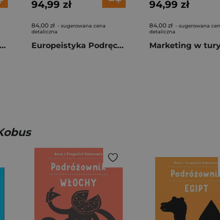
94,99 zł
94,99 zł
84,00 zł
84,00 zł
- sugerowana cena
- sugerowana ce
detaliczna
detaliczna
opeistyka Podręcznik akademicki Tom 1
Europeistyka Podręcznik akademicki Tom 2
 Kobus