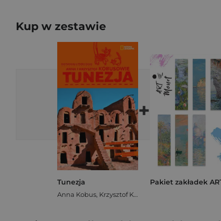
Kup w zestawie
+
Tunezja
Anna Kobus
,
Krzysztof Kobus