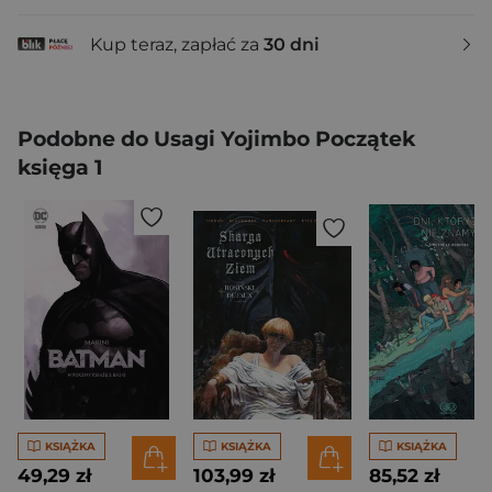
Kup teraz, zapłać za
30 dni
Podobne do Usagi Yojimbo Początek
księga 1
KSIĄŻKA
KSIĄŻKA
KSIĄŻKA
49,29 zł
103,99 zł
85,52 zł