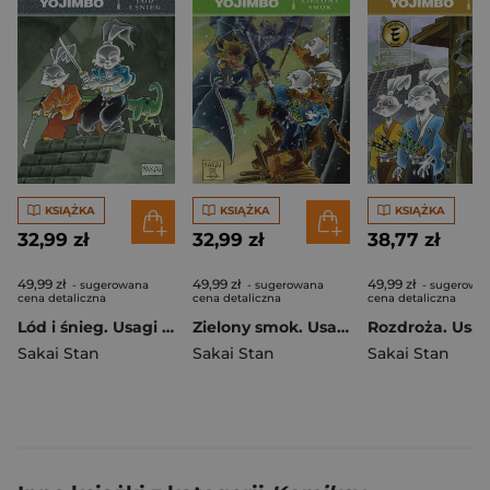
KSIĄŻKA
KSIĄŻKA
KSIĄŻKA
32,99 zł
32,99 zł
38,77 zł
49,99 zł
49,99 zł
49,99 zł
- sugerowana
- sugerowana
- sugerowa
cena detaliczna
cena detaliczna
cena detaliczna
Lód i śnieg. Usagi Yojimbo. Tom 6
Zielony smok. Usagi Yojimbo. Tom 5
Sakai Stan
Sakai Stan
Sakai Stan