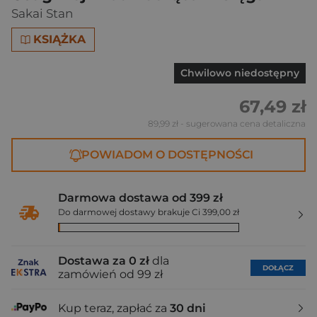
Sakai Stan
KSIĄŻKA
Chwilowo niedostępny
67,49 zł
89,99 zł
- sugerowana cena detaliczna
POWIADOM O DOSTĘPNOŚCI
Darmowa dostawa od 399 zł
Do darmowej dostawy brakuje Ci 399,00 zł
Dostawa za 0 zł
dla
DOŁĄCZ
zamówień od 99 zł
Kup teraz, zapłać za
30 dni