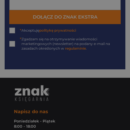
DOŁĄCZ DO ZNAK EKSTRA
*
Akceptuję
politykę prywatności
*
Zgadzam się na otrzymywanie wiadomości
marketingowych (newsletter) na podany
e-mail
na
zasadach określonych w
regulaminie
.
Napisz do nas
Poniedziałek - Piątek
8:00 - 18:00