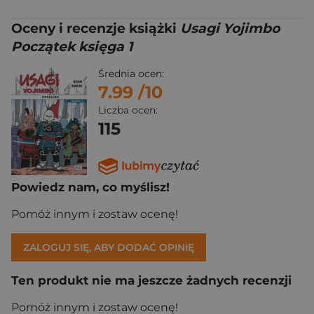
Oceny i recenzje książki
Usagi Yojimbo
Początek księga 1
Średnia ocen:
7.99
/10
Liczba ocen:
115
Powiedz nam, co myślisz!
Pomóż innym i zostaw ocenę!
ZALOGUJ SIĘ, ABY DODAĆ OPINIĘ
Ten produkt nie ma jeszcze żadnych recenzji
Pomóż innym i zostaw ocenę!