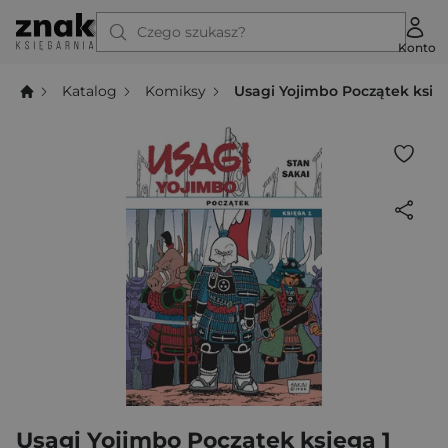
Czego szukasz?
Konto
Katalog
Komiksy
Usagi Yojimbo Początek księg
Usagi Yojimbo Początek księga 1