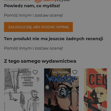
Powiedz nam, co myślisz!
Pomóż innym i zostaw ocenę!
ZALOGUJ SIĘ, ABY DODAĆ OPINIĘ
Ten produkt nie ma jeszcze żadnych recenzji
Pomóż innym i zostaw ocenę!
Z tego samego wydawnictwa