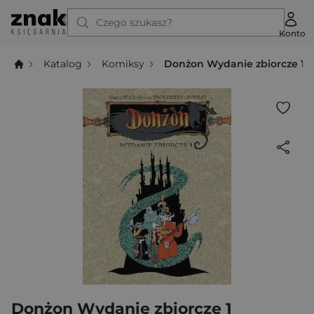
Czego szukasz?
Konto
Katalog
Komiksy
Donżon Wydanie zbiorcze 1
Donżon Wydanie zbiorcze 1