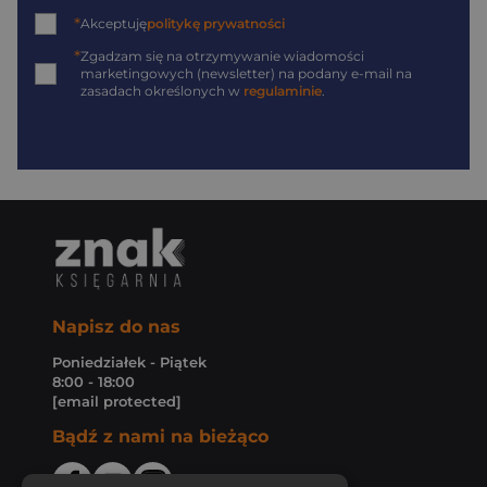
*
Akceptuję
politykę prywatności
*
Zgadzam się na otrzymywanie wiadomości
marketingowych (newsletter) na podany
e-mail
na
zasadach określonych w
regulaminie
.
Napisz do nas
Poniedziałek - Piątek
8:00 - 18:00
[email protected]
Bądź z nami na bieżąco