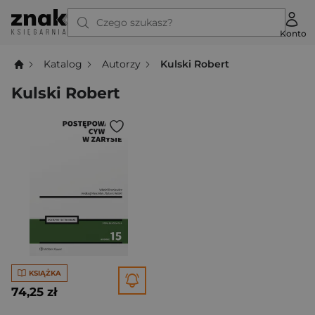
Czego szukasz?
Konto
Katalog
Autorzy
Kulski Robert
Kulski Robert
KSIĄŻKA
74,25 zł