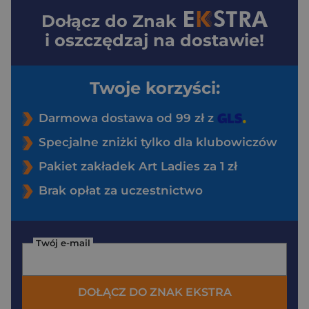
Dołącz do
Znak
i oszczędzaj na dostawie!
Twoje korzyści:
Darmowa dostawa od 99 zł z
Specjalne zniżki tylko dla klubowiczów
Pakiet zakładek Art Ladies za 1 zł
Brak opłat za uczestnictwo
Twój e-mail
DOŁĄCZ DO ZNAK EKSTRA