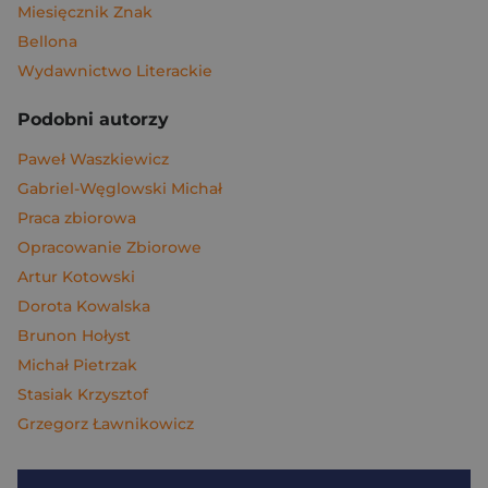
Miesięcznik Znak
Bellona
Wydawnictwo Literackie
Podobni autorzy
Paweł Waszkiewicz
Gabriel-Węglowski Michał
Praca zbiorowa
Opracowanie Zbiorowe
Artur Kotowski
Dorota Kowalska
Brunon Hołyst
Michał Pietrzak
Stasiak Krzysztof
Grzegorz Ławnikowicz