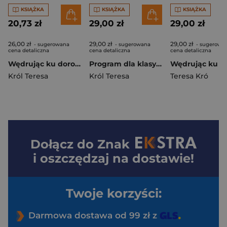
KSIĄŻKA
KSIĄŻKA
KSIĄŻKA
20,73 zł
29,00 zł
29,00 zł
26,00 zł
29,00 zł
29,00 zł
- sugerowana
- sugerowana
- sugerowa
cena detaliczna
cena detaliczna
cena detaliczna
Wędrując ku dorosłości. Ćwiczenia dla klasy 8 szkoły podstawowej Wychowanie do życia w rodzinie.
Program dla klasy 6 szkoły podstawowej. Wędrując ku dorosłości. Wychowanie do życia w rodzinie
Król Teresa
Król Teresa
Teresa Kró
Dołącz do
Znak
i oszczędzaj na dostawie!
Twoje korzyści:
Darmowa dostawa od 99 zł z