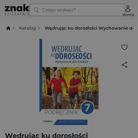
Czego szukasz?
Konto
Katalog
Wędrując ku dorosłości Wychowanie do ży
Wędrując ku dorosłości