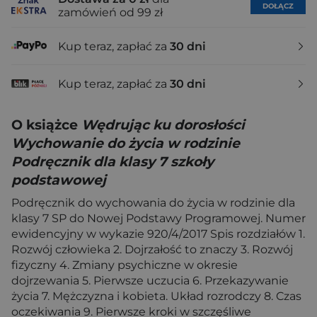
DOŁĄCZ
zamówień od 99 zł
Kup teraz, zapłać za
30 dni
Kup teraz, zapłać za
30 dni
O książce
Wędrując ku dorosłości
Wychowanie do życia w rodzinie
Podręcznik dla klasy 7 szkoły
podstawowej
Podręcznik do wychowania do życia w rodzinie dla
klasy 7 SP do Nowej Podstawy Programowej. Numer
ewidencyjny w wykazie 920/4/2017 Spis rozdziałów 1.
Rozwój człowieka 2. Dojrzałość to znaczy 3. Rozwój
fizyczny 4. Zmiany psychiczne w okresie
dojrzewania 5. Pierwsze uczucia 6. Przekazywanie
życia 7. Mężczyzna i kobieta. Układ rozrodczy 8. Czas
oczekiwania 9. Pierwsze kroki w szczęśliwe