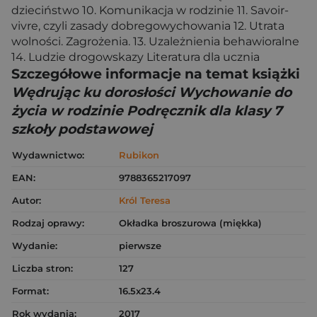
dzieciństwo 10. Komunikacja w rodzinie 11. Savoir-
vivre, czyli zasady dobregowychowania 12. Utrata
wolności. Zagrożenia. 13. Uzależnienia behawioralne
14. Ludzie drogowskazy Literatura dla ucznia
Szczegółowe informacje na temat książki
Wędrując ku dorosłości Wychowanie do
życia w rodzinie Podręcznik dla klasy 7
szkoły podstawowej
Wydawnictwo:
Rubikon
EAN:
9788365217097
Autor:
Król Teresa
Rodzaj oprawy:
Okładka broszurowa (miękka)
Wydanie:
pierwsze
Liczba stron:
127
Format:
16.5x23.4
Rok wydania:
2017