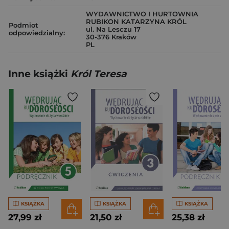
WYDAWNICTWO I HURTOWNIA
RUBIKON KATARZYNA KRÓL
Podmiot
ul. Na Lesczu 17
odpowiedzialny:
30-376 Kraków
PL
Inne książki
Król Teresa
KSIĄŻKA
KSIĄŻKA
KSIĄŻKA
27,99 zł
21,50 zł
25,38 zł