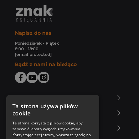
Napisz do nas
Poniedziałek - Piątek
8:00 - 18:00
[email protected]
Bądź z nami na bieżąco
O Księgarni Znak
Ta strona używa plików
cookie
Zakupy u nas
Ta strona korzysta z plików cookie, aby
Nasza oferta
zapewnić lepszą wygodę użytkowania.
Korzystając z tej strony, wyrażasz zgodę na