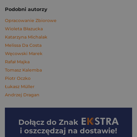
Podobni autorzy
Opracowanie Zbiorowe
Wioleta Błazucka
Katarzyna Michalak
Melissa Da Costa
Węcowski Marek
Rafał Majka
Tomasz Kalemba
Piotr Oczko
Łukasz Müller
Andrzej Dragan
Dołącz do
Znak
i oszczędzaj na dostawie!