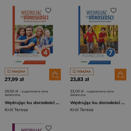
KSIĄŻKA
KSIĄŻKA
27,99 zł
23,83 zł
29,00 zł
33,00 zł
- sugerowana cena
- sugerowana cena
detaliczna
detaliczna
Wędrując ku dorosłości Wychowanie do życia w rodzinie Podręcznik dla klasy 4 szkoły podstawowej
Wędrując ku dorosłości Wychowanie do życia w rodzinie Podręcznik dla klasy 7 szkoły podstawowej
Król Teresa
Król Teresa