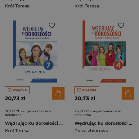
Król Teresa
Król Teresa
KSIĄŻKA
KSIĄŻKA
20,73 zł
20,73 zł
26,00 zł
26,00 zł
- sugerowana cena
- sugerowana cena
detaliczna
detaliczna
Wędrując ku dorosłości Wychowanie do życia w rodzinie Ćwiczenia dla klasy 7 szkoły podstawowej Szkoła podstawowa
Wędrując ku dorosłości 4 Ćwiczenia Szkoła podstawowa
Król Teresa
Praca zbiorowa