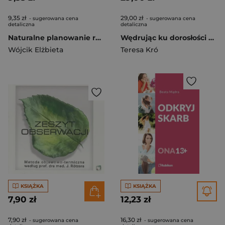
9,35 zł
29,00 zł
- sugerowana cena
- sugerowana cena
detaliczna
detaliczna
Naturalne planowanie rodziny
Wędrując ku dorosłości LO 2 program naucz. RUBIKON
Wójcik Elżbieta
Teresa Kró
KSIĄŻKA
KSIĄŻKA
7,90 zł
12,23 zł
7,90 zł
16,30 zł
- sugerowana cena
- sugerowana cena