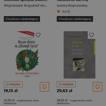
Wojcieszek Krzysztof Andrzej
Iwona Koprowska
5,0 (1)
Chwilowo niedostępny
Chwilowo niedostępny
KSIĄŻKA
KSIĄŻKA
19,13 zł
29,63 zł
25,50 zł
39,50 zł
- sugerowana cena
- sugerowana cena
detaliczna
detaliczna