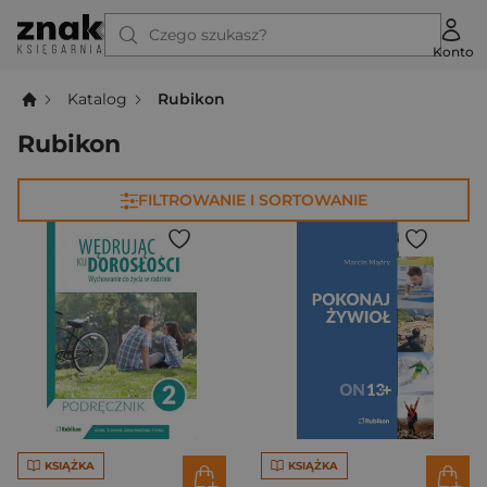
Czego szukasz?
Konto
Katalog
Rubikon
Rubikon
FILTROWANIE I SORTOWANIE
KSIĄŻKA
KSIĄŻKA