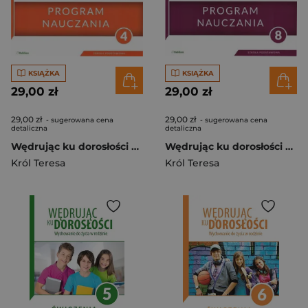
KSIĄŻKA
KSIĄŻKA
29,00 zł
29,00 zł
29,00 zł
29,00 zł
- sugerowana cena
- sugerowana cena
detaliczna
detaliczna
Wędrując ku dorosłości 4 Program nauczania Szkoła podstawowa
Wędrując ku dorosłości Wychowanie do życia w rodzinie 8 Program nauczania
Król Teresa
Król Teresa