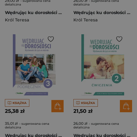
29,00 zł
26,00 zł
- sugerowana cena
- sugerowana cena
detaliczna
detaliczna
Wędrując ku dorosłości Podręcznik dla klasy 5 szkoły podstawowej wychowanie do życia w rodzinie
Wędrując ku dorosłości ćwiczenia dla uczniów klasy 3 liceum ogólnokształcącego, technikum, szkoły branżowej I stopnia wychowanie do życia w rodzinie
Król Teresa
Król Teresa
KSIĄŻKA
KSIĄŻKA
25,38 zł
21,50 zł
35,01 zł
26,00 zł
- sugerowana cena
- sugerowana cena
detaliczna
detaliczna
Wędrując ku dorosłości podręcznik dla uczniów klasy 3 liceum ogólnokształcącego, technikum, szkoły branżowej I stopnia Wychowanie do życia w rodzinie
Wędrując ku dorosłości ćwiczenia dla uczniów klasy 2 liceum ogólnokształcącego technikum szkoły branżowej I stopnia Wychowanie do życia w rodzinie