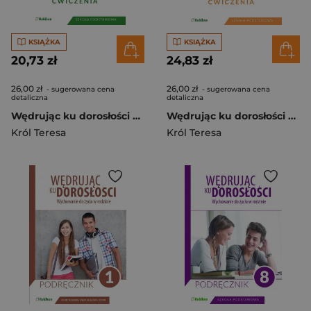
KSIĄŻKA
KSIĄŻKA
20,73 zł
24,83 zł
26,00 zł
26,00 zł
- sugerowana cena
- sugerowana cena
detaliczna
detaliczna
Wędrując ku dorosłości 5 Ćwiczenia Wychowanie do życia w rodzinie. Szkoła podstawowa
Wędrując ku dorosłości 6 Wychowanie do życia w rodzinie Ćwiczenia Szkoła podstawowa
Król Teresa
Król Teresa