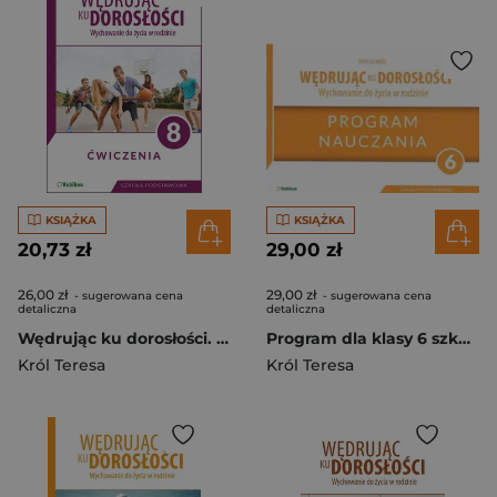
KSIĄŻKA
KSIĄŻKA
20,73 zł
29,00 zł
26,00 zł
29,00 zł
- sugerowana cena
- sugerowana cena
detaliczna
detaliczna
Wędrując ku dorosłości. Ćwiczenia dla klasy 8 szkoły podstawowej Wychowanie do życia w rodzinie.
Program dla klasy 6 szkoły podstawowej. Wędrując ku dorosłości. Wychowanie do życia w rodzinie
Król Teresa
Król Teresa