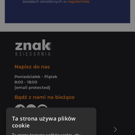
zasadach określonych w
regulaminie
.
Napisz do nas
Poniedziałek - Piątek
8:00 - 18:00
[email protected]
Bądź z nami na bieżąco
Ta strona używa plików
cookie
O Księgarni Znak
Ta strona korzysta z plików cookie, aby