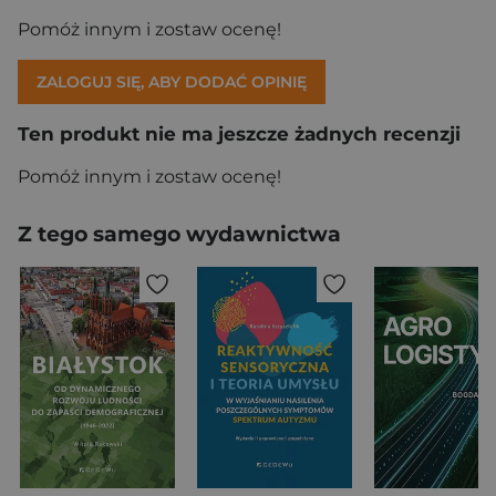
Pomóż innym i zostaw ocenę!
ZALOGUJ SIĘ, ABY DODAĆ OPINIĘ
Ten produkt nie ma jeszcze żadnych recenzji
Pomóż innym i zostaw ocenę!
Z tego samego wydawnictwa