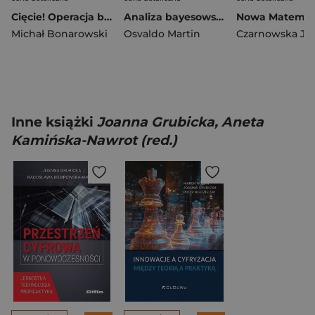
Cięcie! Operacja bariatryczna. Życie po operacji bariatrycznej. Szczery i prosty przewodnik dla pacjentów i ich bliskich Tom 2
Analiza bayesowska w Pythonie. Praktyczny przewodnik po modelowaniu probabilistycznym wyd. 3
Michał Bonarowski
Osvaldo Martin
Inne książki
Joanna Grubicka, Aneta
Kamińska-Nawrot (red.)