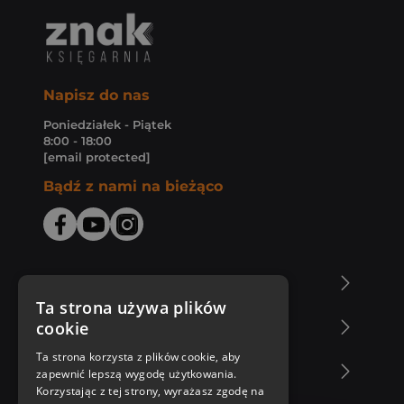
Napisz do nas
Poniedziałek - Piątek
8:00 - 18:00
[email protected]
Bądź z nami na bieżąco
O Księgarni Znak
Ta strona używa plików
cookie
Zakupy u nas
Ta strona korzysta z plików cookie, aby
Nasza oferta
zapewnić lepszą wygodę użytkowania.
Korzystając z tej strony, wyrażasz zgodę na