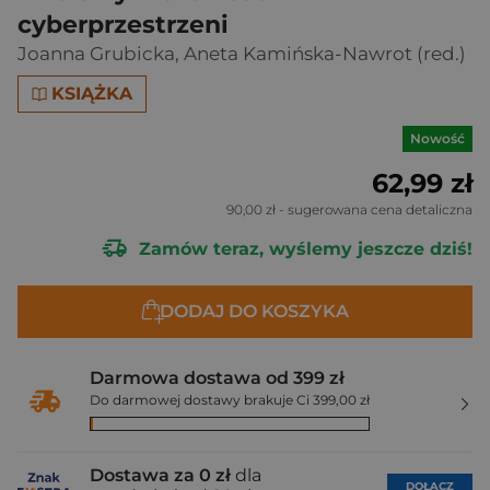
cyberprzestrzeni
Joanna Grubicka
,
Aneta Kamińska-Nawrot (red.)
KSIĄŻKA
Nowość
62,99 zł
90,00 zł
- sugerowana cena detaliczna
Zamów teraz, wyślemy jeszcze dziś!
DODAJ DO KOSZYKA
Darmowa dostawa od 399 zł
Do darmowej dostawy brakuje Ci 399,00 zł
Dostawa za 0 zł
dla
DOŁĄCZ