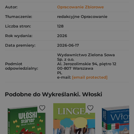
Autor:
Opracowanie Zbiorowe
Tłumaczenie:
redakcyjne Opracowanie
Liczba stron:
128
Rok wydania:
2026
Data premiery:
2026-06-17
Wydawnictwo Zielona Sowa
Sp. z o.o.
Podmiot
Al. Jerozolimskie 94, piętro 12
odpowiedzialny:
00-807 Warszawa
PL
e-mail:
[email protected]
Podobne do Wykreślanki. Włoski