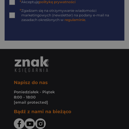
*
Akceptuję
politykę prywatności
*
Zgadzam się na otrzymywanie wiadomości
marketingowych (newsletter) na podany
e-mail
na
zasadach określonych w
regulaminie
.
Napisz do nas
Poniedziałek - Piątek
8:00 - 18:00
[email protected]
Bądź z nami na bieżąco