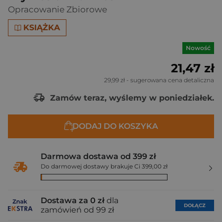
Opracowanie Zbiorowe
KSIĄŻKA
Nowość
21,47 zł
29,99 zł
- sugerowana cena detaliczna
Zamów teraz, wyślemy w poniedziałek.
DODAJ DO KOSZYKA
Darmowa dostawa od 399 zł
Do darmowej dostawy brakuje Ci 399,00 zł
Dostawa za 0 zł
dla
DOŁĄCZ
zamówień od 99 zł