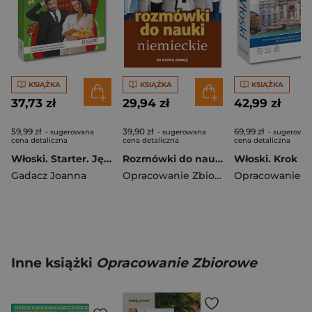
KSIĄŻKA
KSIĄŻKA
KSIĄŻKA
37,73 zł
29,94 zł
42,99 zł
59,99 zł
39,90 zł
69,99 zł
- sugerowana
- sugerowana
- sugerowa
cena detaliczna
cena detaliczna
cena detaliczna
Włoski. Starter. Język i kultura
Rozmówki do nauki polsko-niemieckie
Gadacz Joanna
Opracowanie Zbiorowe
Inne książki
Opracowanie Zbiorowe