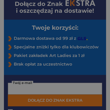
Dołącz do
Znak
i oszczędzaj na dostawie!
Twoje korzyści:
Darmowa dostawa od 99 zł z
Specjalne zniżki tylko dla klubowiczów
Pakiet zakładek Art Ladies za 1 zł
Brak opłat za uczestnictwo
Twój e-mail
DOŁĄCZ DO ZNAK EKSTRA