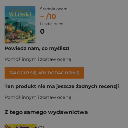
Średnia ocen:
~
/10
Liczba ocen:
0
Powiedz nam, co myślisz!
Pomóż innym i zostaw ocenę!
ZALOGUJ SIĘ, ABY DODAĆ OPINIĘ
Ten produkt nie ma jeszcze żadnych recenzji
Pomóż innym i zostaw ocenę!
Z tego samego wydawnictwa