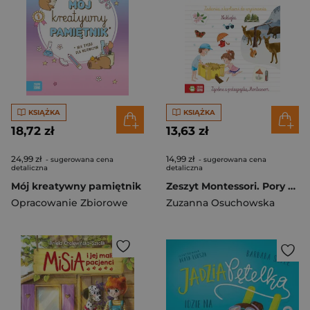
KSIĄŻKA
KSIĄŻKA
18,72 zł
13,63 zł
24,99 zł
14,99 zł
- sugerowana cena
- sugerowana cena
detaliczna
detaliczna
Mój kreatywny pamiętnik
Zeszyt Montessori. Pory roku
Opracowanie Zbiorowe
Zuzanna Osuchowska