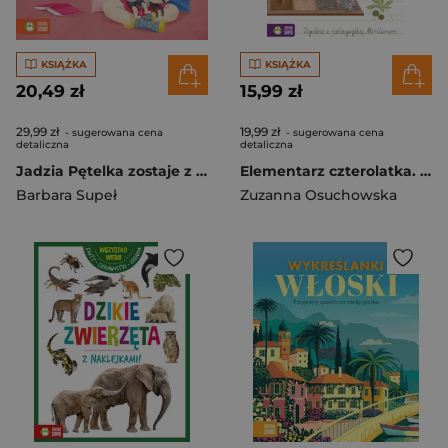
KSIĄŻKA
KSIĄŻKA
20,49 zł
15,99 zł
29,99 zł
19,99 zł
- sugerowana cena
- sugerowana cena
detaliczna
detaliczna
Jadzia Pętelka zostaje z nianią
Elementarz czterolatka. Montessori
Barbara Supeł
Zuzanna Osuchowska