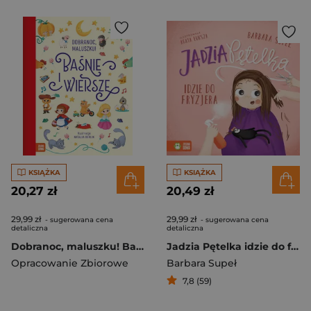
KSIĄŻKA
KSIĄŻKA
20,27 zł
20,49 zł
29,99 zł
29,99 zł
- sugerowana cena
- sugerowana cena
detaliczna
detaliczna
Dobranoc, maluszku! Baśnie i wiersze
Jadzia Pętelka idzie do fryzjera
Opracowanie Zbiorowe
Barbara Supeł
7,8 (59)