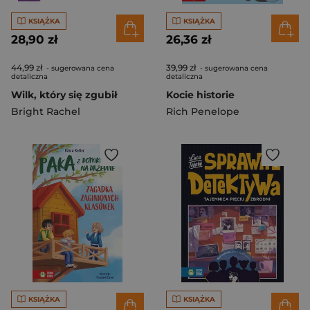
KSIĄŻKA
KSIĄŻKA
28,90 zł
26,36 zł
44,99 zł
39,99 zł
- sugerowana cena
- sugerowana cena
detaliczna
detaliczna
Wilk, który się zgubił
Kocie historie
Bright Rachel
Rich Penelope
KSIĄŻKA
KSIĄŻKA