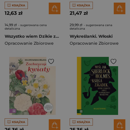
KSIĄŻKA
KSIĄŻKA
12,63 zł
21,47 zł
14,99 zł
29,99 zł
- sugerowana cena
- sugerowana cena
detaliczna
detaliczna
Wszystko wiem Dzikie zwierzęta
Wykreślanki. Włoski
Opracowanie Zbiorowe
Opracowanie Zbiorowe
KSIĄŻKA
KSIĄŻKA
26,36 zł
25,36 zł