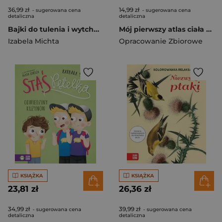
36,99 zł
14,99 zł
- sugerowana cena
- sugerowana cena
detaliczna
detaliczna
Bajki do tulenia i wytchnienia
Mój pierwszy atlas ciała człowieka. Mój pierwszy atlas
Izabela Michta
Opracowanie Zbiorowe
KSIĄŻKA
KSIĄŻKA
23,81 zł
26,36 zł
34,99 zł
39,99 zł
- sugerowana cena
- sugerowana cena
detaliczna
detaliczna