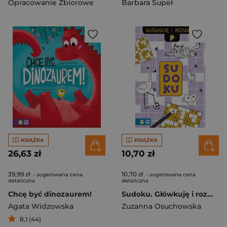
Opracowanie Zbiorowe
Barbara Supeł
KSIĄŻKA
KSIĄŻKA
26,63 zł
10,70 zł
39,99 zł
10,70 zł
- sugerowana cena
- sugerowana cena
detaliczna
detaliczna
Chcę być dinozaurem!
Sudoku. Główkuję i rozwiązuję
Agata Widzowska
Zuzanna Osuchowska
8,1 (44)