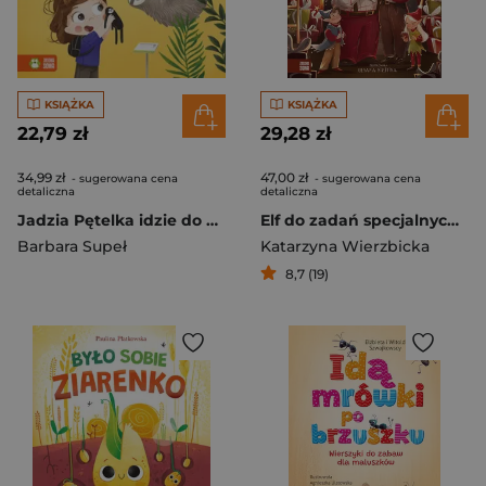
KSIĄŻKA
KSIĄŻKA
22,79 zł
29,28 zł
34,99 zł
47,00 zł
- sugerowana cena
- sugerowana cena
detaliczna
detaliczna
Jadzia Pętelka idzie do zoo. Jadzia Pętelka
Elf do zadań specjalnych 2
Barbara Supeł
Katarzyna Wierzbicka
8,7 (19)