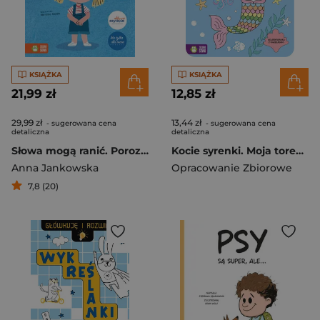
KSIĄŻKA
KSIĄŻKA
21,99 zł
12,85 zł
29,99 zł
13,44 zł
- sugerowana cena
- sugerowana cena
detaliczna
detaliczna
Słowa mogą ranić. Porozmawiaj ze mną
Kocie syrenki. Moja torebeczka
Anna Jankowska
Opracowanie Zbiorowe
7,8 (20)