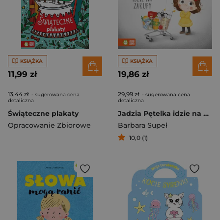
KSIĄŻKA
KSIĄŻKA
11,99 zł
19,86 zł
13,44 zł
29,99 zł
- sugerowana cena
- sugerowana cena
detaliczna
detaliczna
Świąteczne plakaty
Jadzia Pętelka idzie na zakupy. Jadzia Pętelka
Opracowanie Zbiorowe
Barbara Supeł
10,0 (1)