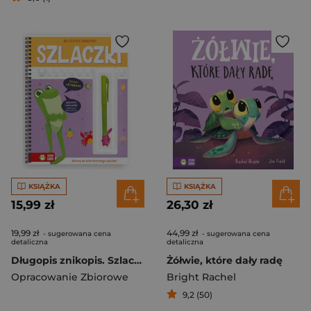
KSIĄŻKA
KSIĄŻKA
15,99 zł
26,30 zł
19,99 zł
44,99 zł
- sugerowana cena
- sugerowana cena
detaliczna
detaliczna
Długopis znikopis. Szlaczki
Żółwie, które dały radę
Opracowanie Zbiorowe
Bright Rachel
9,2 (50)