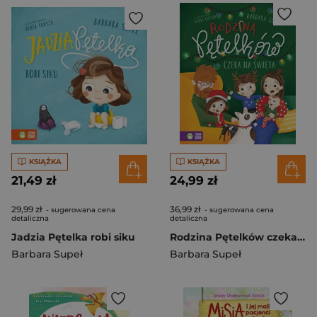
KSIĄŻKA
KSIĄŻKA
21,49 zł
24,99 zł
29,99 zł
36,99 zł
- sugerowana cena
- sugerowana cena
detaliczna
detaliczna
Jadzia Pętelka robi siku
Rodzina Pętelków czeka święta
Barbara Supeł
Barbara Supeł