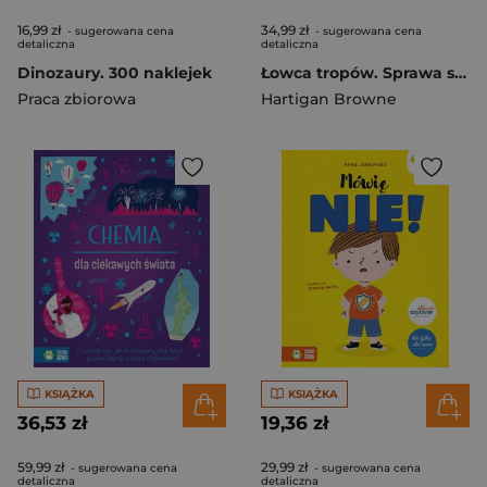
16,99 zł
34,99 zł
- sugerowana cena
- sugerowana cena
detaliczna
detaliczna
Dinozaury. 300 naklejek
Łowca tropów. Sprawa srebrnego szyfratora
Praca zbiorowa
Hartigan Browne
KSIĄŻKA
KSIĄŻKA
36,53 zł
19,36 zł
59,99 zł
29,99 zł
- sugerowana cena
- sugerowana cena
detaliczna
detaliczna