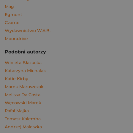
Mag
Egmont
Czarne
Wydawnictwo W.A.B.
Moondrive
Podobni autorzy
Wioleta Błazucka
Katarzyna Michalak
Katie Kirby
Marek Maruszczak
Melissa Da Costa
Węcowski Marek
Rafał Majka
Tomasz Kalemba
Andrzej Maleszka