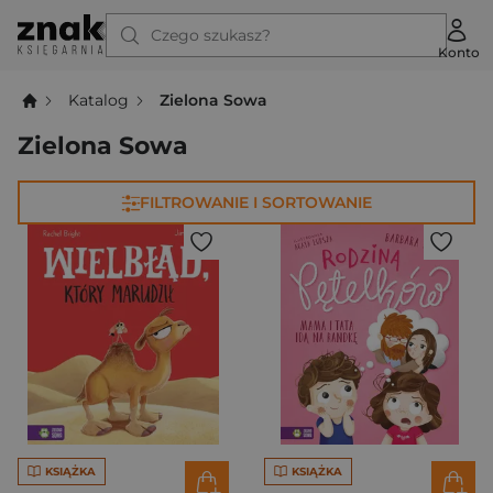
Czego szukasz?
Konto
Katalog
Zielona Sowa
Zielona Sowa
FILTROWANIE I SORTOWANIE
KSIĄŻKA
KSIĄŻKA