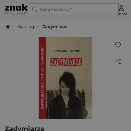
Czego szukasz?
Konto
Katalog
Zadymiarze
Zadymiarze