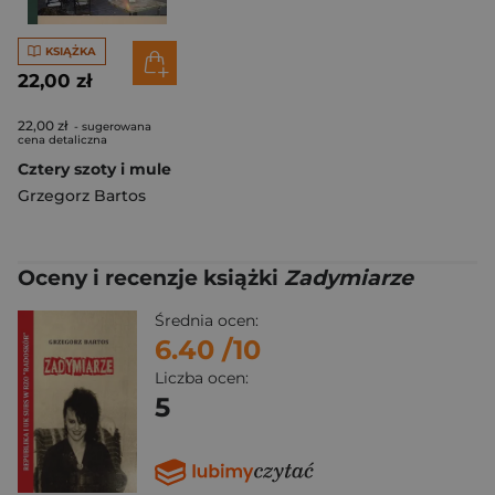
KSIĄŻKA
22,00 zł
22,00 zł
- sugerowana
cena detaliczna
Cztery szoty i mule
Grzegorz Bartos
Oceny i recenzje książki
Zadymiarze
Średnia ocen:
6.40
/10
Liczba ocen:
5