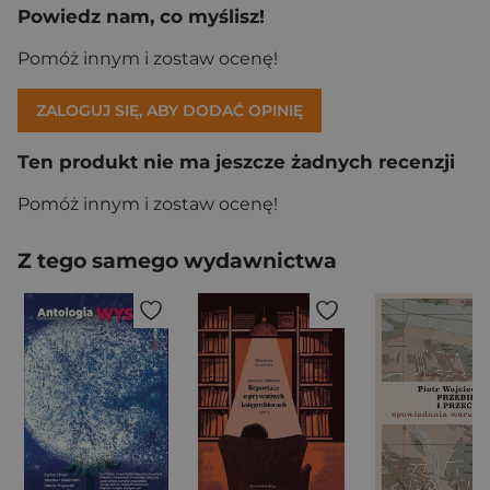
Powiedz nam, co myślisz!
Pomóż innym i zostaw ocenę!
ZALOGUJ SIĘ, ABY DODAĆ OPINIĘ
Ten produkt nie ma jeszcze żadnych recenzji
Pomóż innym i zostaw ocenę!
Z tego samego wydawnictwa