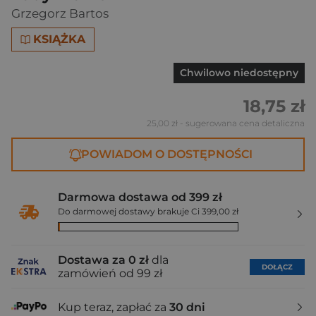
Grzegorz Bartos
KSIĄŻKA
Chwilowo niedostępny
18,75 zł
25,00 zł
- sugerowana cena detaliczna
POWIADOM O DOSTĘPNOŚCI
Darmowa dostawa od 399 zł
Do darmowej dostawy brakuje Ci 399,00 zł
Dostawa za 0 zł
dla
DOŁĄCZ
zamówień od 99 zł
Kup teraz, zapłać za
30 dni