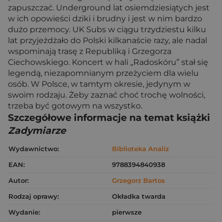
zapuszczać. Underground lat osiemdziesiątych jest
w ich opowieści dziki i brudny i jest w nim bardzo
dużo przemocy. UK Subs w ciągu trzydziestu kilku
lat przyjeżdżało do Polski kilkanaście razy, ale nadal
wspominają trasę z Republiką i Grzegorza
Ciechowskiego. Koncert w hali „Radoskóru” stał się
legendą, niezapomnianym przeżyciem dla wielu
osób. W Polsce, w tamtym okresie, jedynym w
swoim rodzaju. Żeby zaznać choć trochę wolności,
trzeba być gotowym na wszystko.
Szczegółowe informacje na temat książki
Zadymiarze
Wydawnictwo:
Biblioteka Analiz
EAN:
9788394840938
Autor:
Grzegorz Bartos
Rodzaj oprawy:
Okładka twarda
Wydanie:
pierwsze