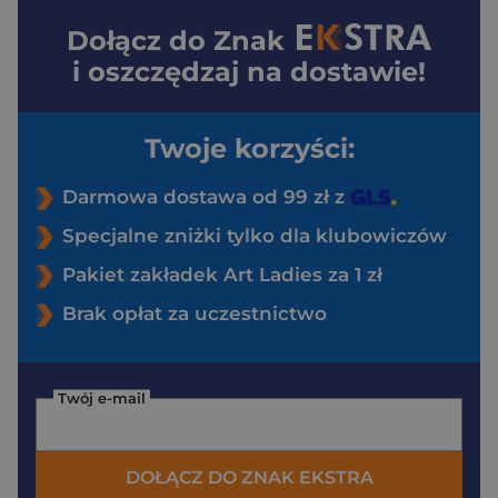
Dołącz do
Znak
i oszczędzaj na dostawie!
Twoje korzyści:
Darmowa dostawa od 99 zł z
Specjalne zniżki tylko dla klubowiczów
Pakiet zakładek Art Ladies za 1 zł
Brak opłat za uczestnictwo
Twój e-mail
DOŁĄCZ DO ZNAK EKSTRA