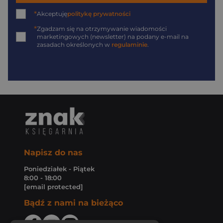
*
Akceptuję
politykę prywatności
*
Zgadzam się na otrzymywanie wiadomości
marketingowych (newsletter) na podany
e-mail
na
zasadach określonych w
regulaminie
.
Napisz do nas
Poniedziałek - Piątek
8:00 - 18:00
[email protected]
Bądź z nami na bieżąco