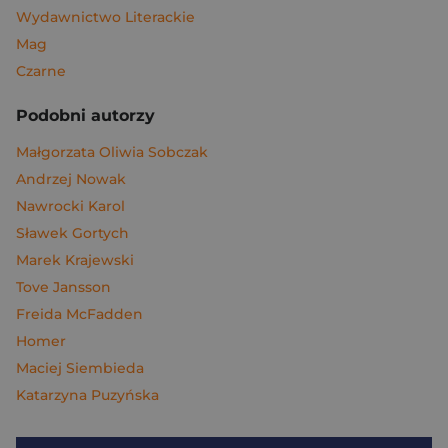
Wydawnictwo Literackie
Mag
Czarne
Podobni autorzy
Małgorzata Oliwia Sobczak
Andrzej Nowak
Nawrocki Karol
Sławek Gortych
Marek Krajewski
Tove Jansson
Freida McFadden
Homer
Maciej Siembieda
Katarzyna Puzyńska