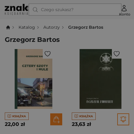
Czego szukasz?
Konto
Katalog
Autorzy
Grzegorz Bartos
Grzegorz Bartos
KSIĄŻKA
KSIĄŻKA
22,00 zł
23,63 zł