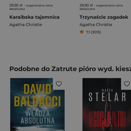
29,90 zł
29,90 zł
- sugerowana cena
- sugerowana cena
detaliczna
detaliczna
Karaibska tajemnica
Trzynaście zagadek
Agatha Christie
Agatha Christie
7,1 (3013)
Podobne do Zatrute pióro wyd. kie