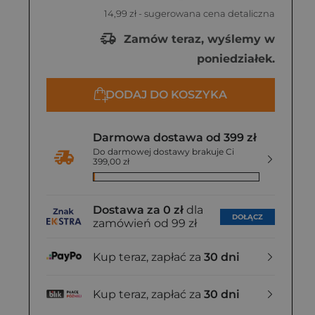
14,99 zł
- sugerowana cena detaliczna
Zamów teraz, wyślemy w
poniedziałek.
DODAJ DO KOSZYKA
Darmowa dostawa od 399 zł
Do darmowej dostawy brakuje Ci
399,00 zł
Dostawa za 0 zł
dla
DOŁĄCZ
zamówień od 99 zł
Kup teraz, zapłać za
30 dni
Kup teraz, zapłać za
30 dni