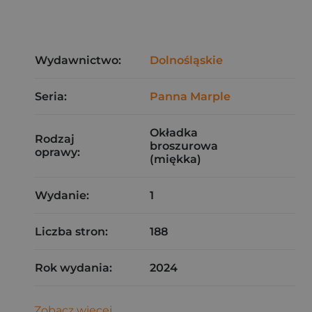
Wydawnictwo:
Dolnośląskie
Seria:
Panna Marple
Okładka
Rodzaj
broszurowa
oprawy:
(miękka)
Wydanie:
1
Liczba stron:
188
Rok wydania:
2024
Zobacz więcej