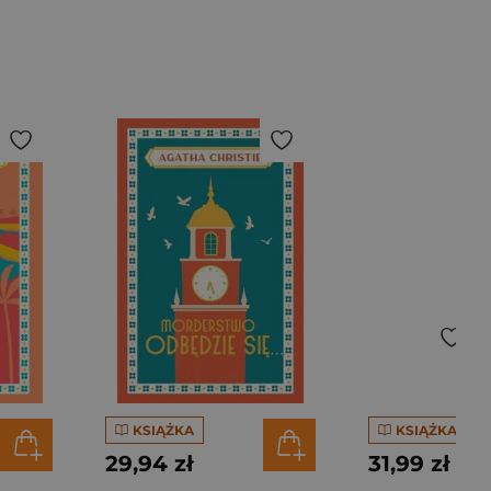
KSIĄŻKA
KSIĄŻKA
29,94 zł
31,99 zł