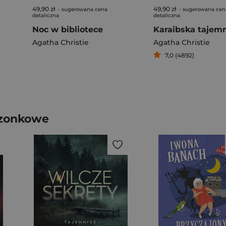
49,90 zł
49,90 zł
- sugerowana cena
- sugerowana cen
detaliczna
detaliczna
Noc w bibliotece
Karaibska tajem
Agatha Christie
Agatha Christie
7,0 (4892)
szonkowe