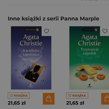
Inne książki z serii Panna Marple
KSIĄŻKA
KSIĄŻKA
21,65 zł
21,65 zł