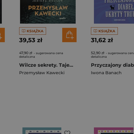
KSIĄŻKA
KSIĄŻKA
39,53 zł
31,62 zł
47,90 zł
52,90 zł
- sugerowana cena
- sugerowana cen
detaliczna
detaliczna
Wilcze sekrety. Tajemnice jeziora Omulew
Przemysław Kawecki
Iwona Banach