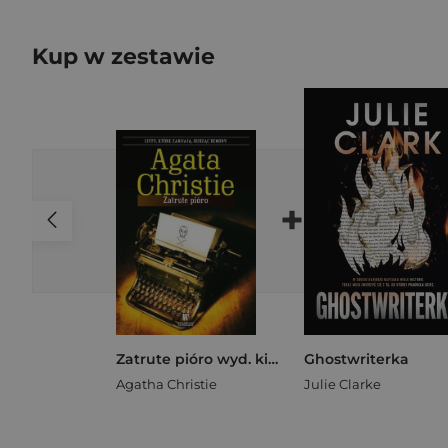
Kup w zestawie
+
Zatrute pióro wyd. kieszonkowe
Ghostwriterka
Agatha Christie
Julie Clarke