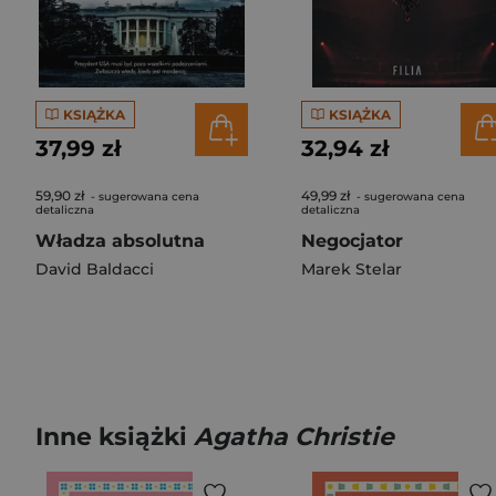
KSIĄŻKA
KSIĄŻKA
37,99 zł
32,94 zł
59,90 zł
49,99 zł
- sugerowana cena
- sugerowana cena
detaliczna
detaliczna
Władza absolutna
Negocjator
David Baldacci
Marek Stelar
Inne książki
Agatha Christie