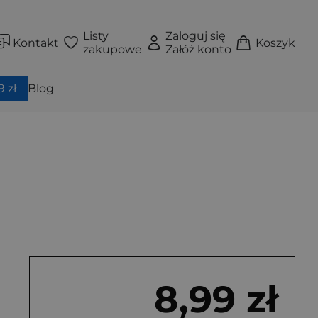
Listy
Zaloguj się
Kontakt
Koszyk
zakupowe
Załóż konto
 zł
Blog
8,99 zł