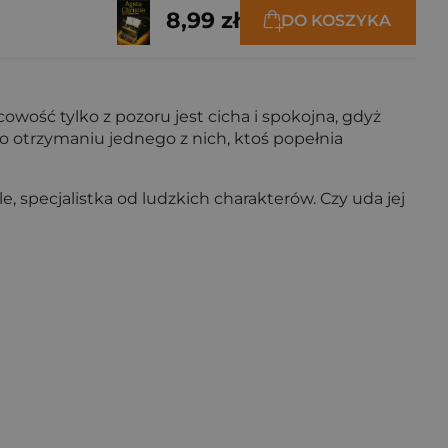
8,99 zł
DO KOSZYKA
owość tylko z pozoru jest cicha i spokojna, gdyż
o otrzymaniu jednego z nich, ktoś popełnia
, specjalistka od ludzkich charakterów. Czy uda jej