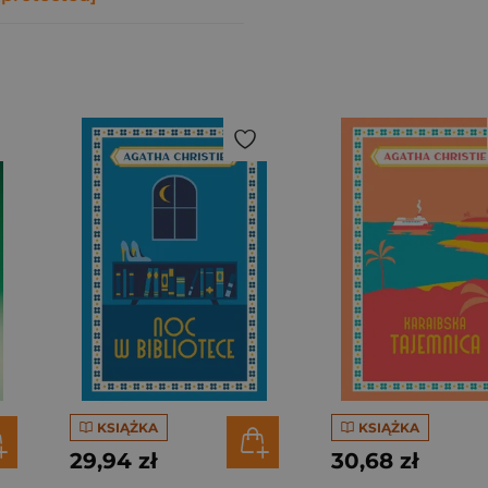
KSIĄŻKA
KSIĄŻKA
29,94 zł
30,68 zł