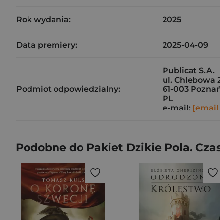
Rok wydania:
2025
Data premiery:
2025-04-09
Publicat S.A.
ul. Chlebowa 
Podmiot odpowiedzialny:
61-003 Pozna
PL
e-mail:
[email
Podobne do Pakiet Dzikie Pola. Cza