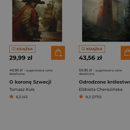
KSIĄŻKA
KSIĄŻKA
29,99 zł
43,56 zł
49,90 zł
59,90 zł
- sugerowana cena
- sugerowana cena
detaliczna
detaliczna
O koronę Szwecji
Odrodzone królestw
Tomasz Kuls
Elżbieta Cherezińska
6,3 (41)
8,2 (2170)