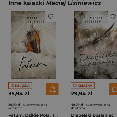
Inne książki
Maciej Liziniewicz
KSIĄŻKA
KSIĄŻKA
35,94 zł
29,94 zł
59,90 zł
49,90 zł
- sugerowana cena
- sugerowana cena
detaliczna
detaliczna
Fatum. Dzikie Pola. Tom 5
Diabelski posłaniec