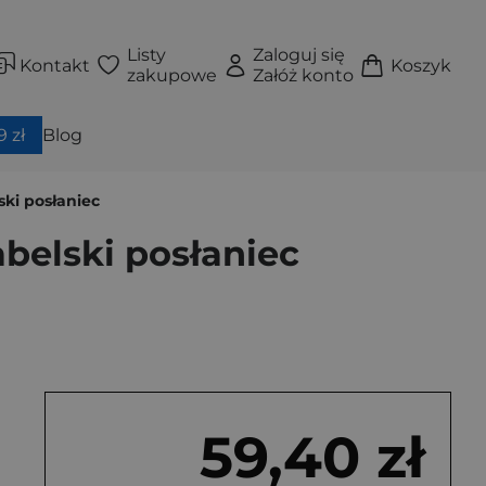
Listy
Zaloguj się
Kontakt
Koszyk
zakupowe
Załóż konto
 zł
Blog
ski posłaniec
abelski posłaniec
59,40 zł