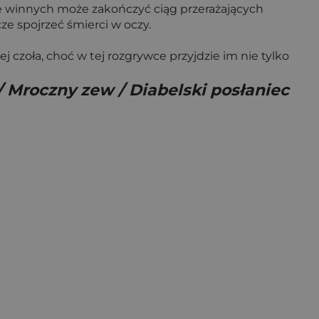
ie winnych może zakończyć ciąg przerażających
ze spojrzeć śmierci w oczy.
j czoła, choć w tej rozgrywce przyjdzie im nie tylko
/ Mroczny zew / Diabelski posłaniec