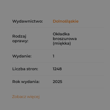
Wydawnictwo:
Dolnośląskie
Okładka
Rodzaj
broszurowa
oprawy:
(miękka)
Wydanie:
1
Liczba stron:
1248
Rok wydania:
2025
Zobacz więcej