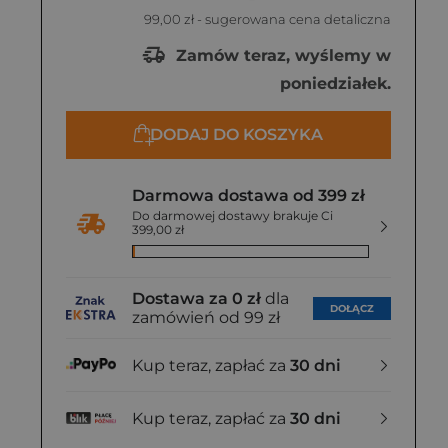
99,00 zł
- sugerowana cena detaliczna
Zamów teraz, wyślemy w
poniedziałek.
DODAJ DO KOSZYKA
Darmowa dostawa od 399 zł
Do darmowej dostawy brakuje Ci
399,00 zł
Dostawa za 0 zł
dla
DOŁĄCZ
zamówień od 99 zł
Kup teraz, zapłać za
30 dni
Kup teraz, zapłać za
30 dni