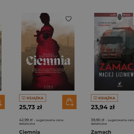
KSIĄŻKA
KSIĄŻKA
25,73 zł
23,94 zł
42,99 zł
39,90 zł
- sugerowana cena
- sugerowana cen
detaliczna
detaliczna
Ciemnia
Zamach