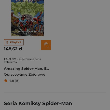
KSIĄŻKA
148,62 zł
199,99 zł
- sugerowana cena
detaliczna
Amazing Spider-Man. Epic Collection. Sieć życia, sieć śmierci
Opracowanie Zbiorowe
6,8 (13)
Seria Komiksy Spider-Man