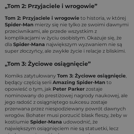
„Tom 2: Przyjaciele i wrogowie”
Tom 2: Przyjaciele i wrogowie
to historia, w której
Spider-Man
mierzy się nie tylko ze swoimi dawnymi
przeciwnikami, ale przede wszystkim z
komplikacjami w życiu osobistym. Okazuje się, że
dla
Spider-Mana
największym wyzwaniem nie są
super złoczyńcy, ale zwykłe życie i relacje z bliskimi.
„Tom 3: Życiowe osiągnięcie”
Komiks zatytułowany
Tom 3: Życiowe osiągnięcie
,
będący częścią serii
Amazing Spider-Man
to
opowieść o tym, jak
Peter Parker
zostaje
nominowany do prestiżowej nagrody naukowej, ale
jego radość z osiągniętego sukcesu zostaje
przerwana przez niespodziewany powrót dawnych
wrogów. Bohater musi porzucić blask fleszy, żeby w
kostiumie
Spider-Mana
udowodnić, że
największym osiągnięciem nie są statuetki, lecz