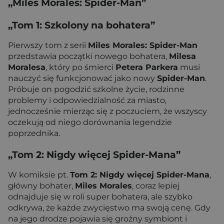
„Miles Morales: Spider-Man”
„Tom 1: Szkolony na bohatera”
Pierwszy tom z serii
Miles Morales: Spider-Man
przedstawia początki nowego bohatera,
Milesa
Moralesa
, który po śmierci
Petera Parkera
musi
nauczyć się funkcjonować jako nowy
Spider-Man
.
Próbuje on pogodzić szkolne życie, rodzinne
problemy i odpowiedzialność za miasto,
jednocześnie mierząc się z poczuciem, że wszyscy
oczekują od niego dorównania legendzie
poprzednika.
„Tom 2: Nigdy więcej Spider-Mana”
W komiksie pt.
Tom 2: Nigdy więcej Spider-Mana
,
główny bohater,
Miles Morales
, coraz lepiej
odnajduje się w roli super bohatera, ale szybko
odkrywa, że każde zwycięstwo ma swoją cenę. Gdy
na jego drodze pojawia się groźny symbiont i