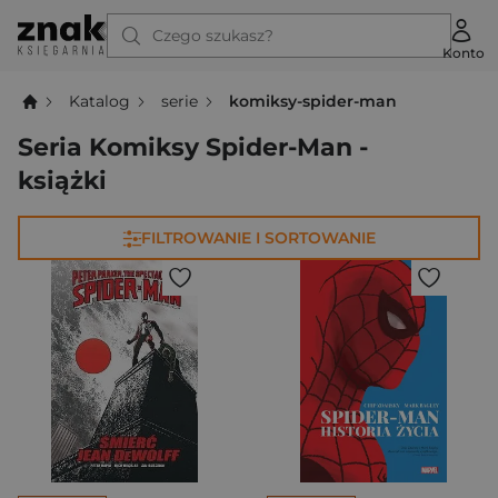
Czego szukasz?
Konto
Katalog
serie
komiksy-spider-man
Seria Komiksy Spider-Man -
książki
FILTROWANIE I SORTOWANIE