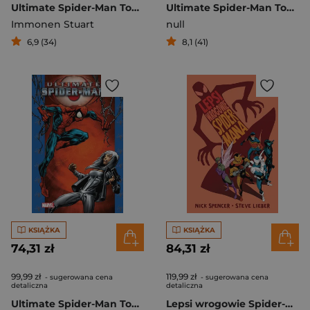
Ultimate Spider-Man Tom 10
Ultimate Spider-Man Tom 9
Immonen Stuart
null
6,9 (34)
8,1 (41)
KSIĄŻKA
KSIĄŻKA
74,31 zł
84,31 zł
99,99 zł
119,99 zł
- sugerowana cena
- sugerowana cena
detaliczna
detaliczna
Ultimate Spider-Man Tom 8
Lepsi wrogowie Spider-Mana