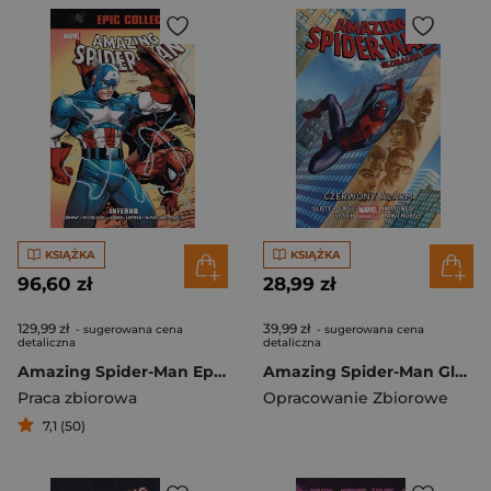
KSIĄŻKA
KSIĄŻKA
96,60 zł
28,99 zł
129,99 zł
39,99 zł
- sugerowana cena
- sugerowana cena
detaliczna
detaliczna
Amazing Spider-Man Epic Collection Inferno
Amazing Spider-Man Globalna sieć Tom 9 Czerwony alarm
Praca zbiorowa
Opracowanie Zbiorowe
7,1 (50)