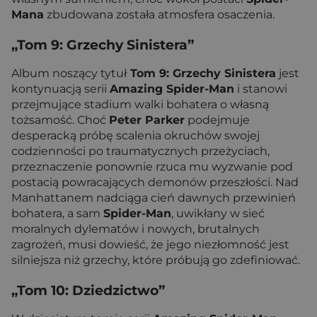
Mana
zbudowana została atmosfera osaczenia.
„Tom 9: Grzechy Sinistera”
Album noszący tytuł
Tom 9: Grzechy Sinistera
jest
kontynuacją serii
Amazing Spider-Man
i stanowi
przejmujące stadium walki bohatera o własną
tożsamość. Choć
Peter Parker
podejmuje
desperacką próbę scalenia okruchów swojej
codzienności po traumatycznych przeżyciach,
przeznaczenie ponownie rzuca mu wyzwanie pod
postacią powracających demonów przeszłości. Nad
Manhattanem nadciąga cień dawnych przewinień
bohatera, a sam
Spider-Man
, uwikłany w sieć
moralnych dylematów i nowych, brutalnych
zagrożeń, musi dowieść, że jego niezłomność jest
silniejsza niż grzechy, które próbują go zdefiniować.
„Tom 10: Dziedzictwo”