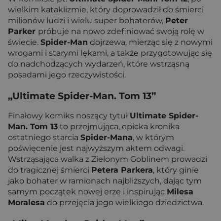
wielkim kataklizmie, który doprowadził do śmierci
milionów ludzi i wielu super bohaterów,
Peter
Parker
próbuje na nowo zdefiniować swoją rolę w
świecie.
Spider-Man
dojrzewa, mierząc się z nowymi
wrogami i starymi lękami, a także przygotowując się
do nadchodzących wydarzeń, które wstrząsną
posadami jego rzeczywistości.
„Ultimate Spider-Man. Tom 13”
Finałowy komiks noszący tytuł
Ultimate Spider-
Man. Tom 13
to przejmująca, epicka kronika
ostatniego starcia
Spider-Mana
, w którym
poświęcenie jest najwyższym aktem odwagi.
Wstrząsająca walka z Zielonym Goblinem prowadzi
do tragicznej śmierci
Petera Parkera
, który ginie
jako bohater w ramionach najbliższych, dając tym
samym początek nowej erze i inspirując
Milesa
Moralesa
do przejęcia jego wielkiego dziedzictwa.