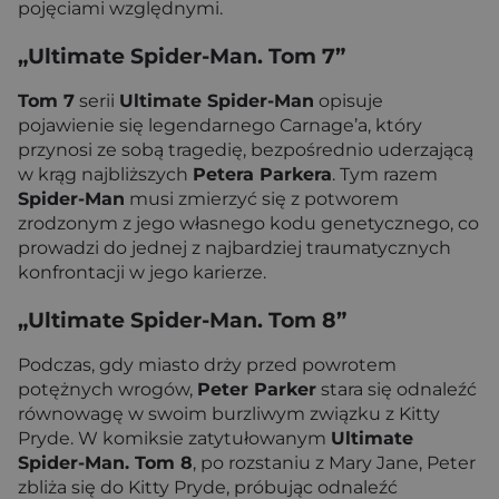
pojęciami względnymi.
„Ultimate Spider-Man. Tom 7”
Tom 7
serii
Ultimate Spider-Man
opisuje
pojawienie się legendarnego Carnage’a, który
przynosi ze sobą tragedię, bezpośrednio uderzającą
w krąg najbliższych
Petera Parkera
. Tym razem
Spider-Man
musi zmierzyć się z potworem
zrodzonym z jego własnego kodu genetycznego, co
prowadzi do jednej z najbardziej traumatycznych
konfrontacji w jego karierze.
„Ultimate Spider-Man. Tom 8”
Podczas, gdy miasto drży przed powrotem
potężnych wrogów,
Peter Parker
stara się odnaleźć
równowagę w swoim burzliwym związku z Kitty
Pryde. W komiksie zatytułowanym
Ultimate
Spider-Man. Tom 8
, po rozstaniu z Mary Jane, Peter
zbliża się do Kitty Pryde, próbując odnaleźć