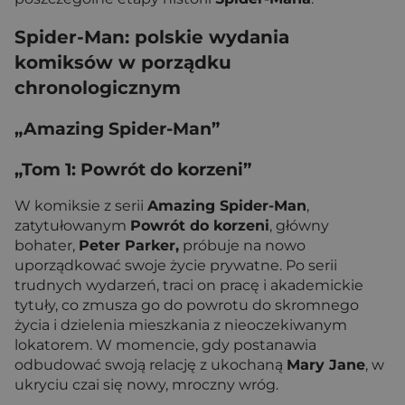
Spider-Man: polskie wydania
komiksów w porządku
chronologicznym
„Amazing Spider-Man”
„Tom 1: Powrót do korzeni”
W komiksie z serii
Amazing Spider-Man
,
zatytułowanym
Powrót do korzeni
, główny
bohater,
Peter Parker,
próbuje na nowo
uporządkować swoje życie prywatne. Po serii
trudnych wydarzeń, traci on pracę i akademickie
tytuły, co zmusza go do powrotu do skromnego
życia i dzielenia mieszkania z nieoczekiwanym
lokatorem. W momencie, gdy postanawia
odbudować swoją relację z ukochaną
Mary Jane
, w
ukryciu czai się nowy, mroczny wróg.