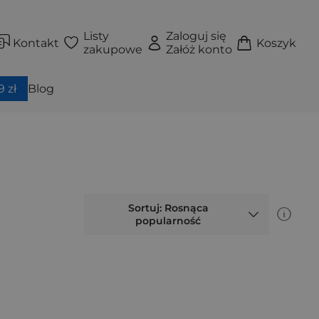
Listy
Zaloguj się
Kontakt
Koszyk
zakupowe
Załóż konto
 zł
Blog
Sortuj: Rosnąca
popularność