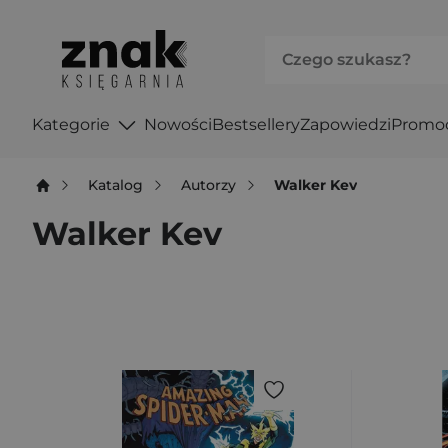
Kategorie
Nowości
Bestsellery
Zapowiedzi
Promo
Katalog
Autorzy
Walker Kev
Walker Kev