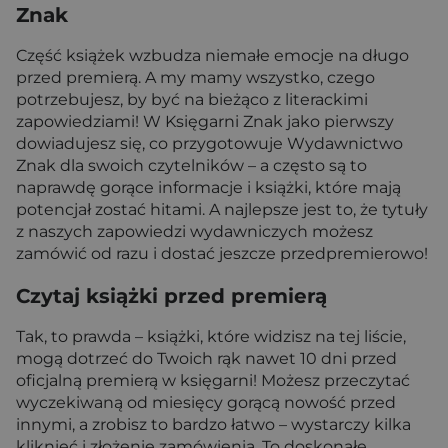
Znak
Część książek wzbudza niemałe emocje na długo
przed premierą. A my mamy wszystko, czego
potrzebujesz, by być na bieżąco z literackimi
zapowiedziami! W Księgarni Znak jako pierwszy
dowiadujesz się, co przygotowuje Wydawnictwo
Znak dla swoich czytelników – a często są to
naprawdę gorące informacje i książki, które mają
potencjał zostać hitami. A najlepsze jest to, że tytuły
z naszych zapowiedzi wydawniczych możesz
zamówić od razu i dostać jeszcze przedpremierowo!
Czytaj książki przed premierą
Tak, to prawda – książki, które widzisz na tej liście,
mogą dotrzeć do Twoich rąk nawet 10 dni przed
oficjalną premierą w księgarni! Możesz przeczytać
wyczekiwaną od miesięcy gorącą nowość przed
innymi, a zrobisz to bardzo łatwo – wystarczy kilka
kliknięć i złożenie zamówienia. To doskonałe