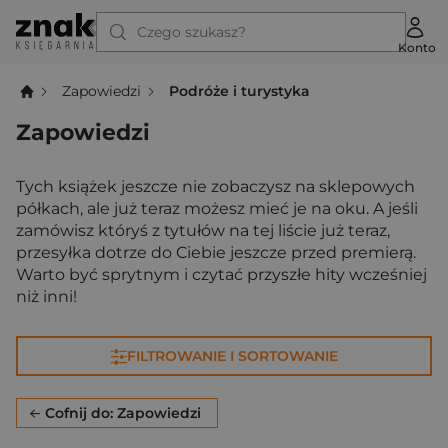
Czego szukasz?
Konto
Zapowiedzi
Podróże i turystyka
Zapowiedzi
Tych książek jeszcze nie zobaczysz na sklepowych
półkach, ale już teraz możesz mieć je na oku. A jeśli
zamówisz któryś z tytułów na tej liście już teraz,
przesyłka dotrze do Ciebie jeszcze przed premierą.
Warto być sprytnym i czytać przyszłe hity wcześniej
niż inni!
FILTROWANIE I SORTOWANIE
Cofnij do: Zapowiedzi