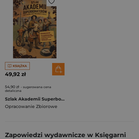
KSIĄŻKA
49,92 zł
54,90 zł
- sugerowana cena
detaliczna
Szlak Akademii Superbohaterów. Popularnonaukowy przewodnik po Polsce
Opracowanie Zbiorowe
Zapowiedzi wydawnicze w Księgarni