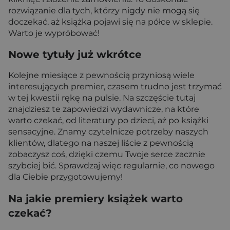
rozwiązanie dla tych, którzy nigdy nie mogą się
doczekać, aż książka pojawi się na półce w sklepie.
Warto je wypróbować!
Nowe tytuły już wkrótce
Kolejne miesiące z pewnością przyniosą wiele
interesujących premier, czasem trudno jest trzymać
w tej kwestii rękę na pulsie. Na szczęście tutaj
znajdziesz te zapowiedzi wydawnicze, na które
warto czekać, od literatury po dzieci, aż po książki
sensacyjne. Znamy czytelnicze potrzeby naszych
klientów, dlatego na naszej liście z pewnością
zobaczysz coś, dzięki czemu Twoje serce zacznie
szybciej bić. Sprawdzaj więc regularnie, co nowego
dla Ciebie przygotowujemy!
Na jakie premiery książek warto
czekać?