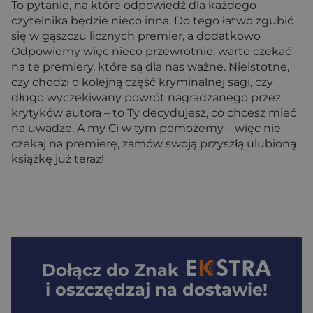
To pytanie, na które odpowiedź dla każdego
czytelnika będzie nieco inna. Do tego łatwo zgubić
się w gąszczu licznych premier, a dodatkowo
Odpowiemy więc nieco przewrotnie: warto czekać
na te premiery, które są dla nas ważne. Nieistotne,
czy chodzi o kolejną część kryminalnej sagi, czy
długo wyczekiwany powrót nagradzanego przez
krytyków autora – to Ty decydujesz, co chcesz mieć
na uwadze. A my Ci w tym pomożemy – więc nie
czekaj na premierę, zamów swoją przyszłą ulubioną
książkę już teraz!
Dołącz do
Znak
i oszczędzaj na dostawie!