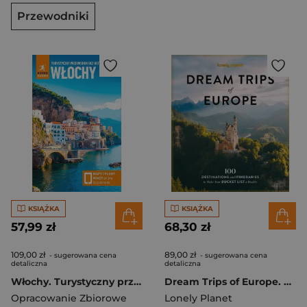
Przewodniki
KSIĄŻKA
KSIĄŻKA
57,99 zł
68,30 zł
109,00 zł
89,00 zł
- sugerowana cena
- sugerowana cena
detaliczna
detaliczna
Włochy. Turystyczny przewodnik bez retuszu
Dream Trips of Europe. Lonely Planet
Opracowanie Zbiorowe
Lonely Planet