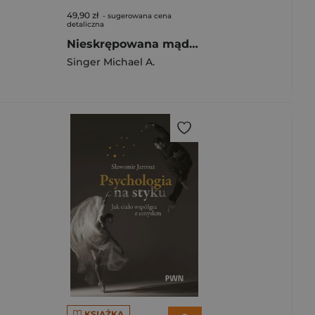
49,90 zł
- sugerowana cena
detaliczna
Nieskrępowana mądrość
Singer Michael A.
KSIĄŻKA