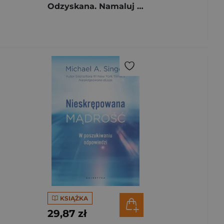
Odzyskana. Namaluj słowami dobre życie
KSIĄŻKA
29,87 zł