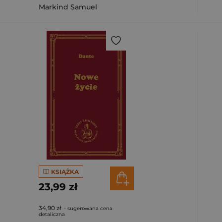
Markind Samuel
KSIĄŻKA
23,99 zł
34,90 zł
- sugerowana cena
detaliczna