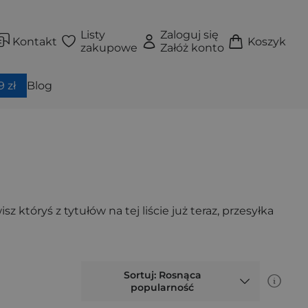
Listy
Zaloguj się
Kontakt
Koszyk
zakupowe
Załóż konto
 zł
Blog
 któryś z tytułów na tej liście już teraz, przesyłka
Sortuj: Rosnąca
popularność