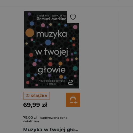
KSIĄŻKA
69,99 zł
79,00 zł
- sugerowana cena
detaliczna
Muzyka w twojej głowie. Neurobiologia dźwięku i emocji