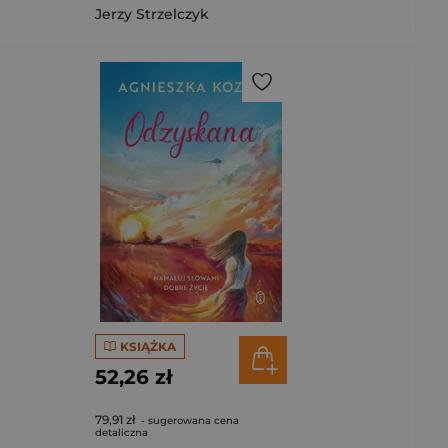
Jerzy Strzelczyk
KSIĄŻKA
52,26 zł
79,91 zł
- sugerowana cena
detaliczna