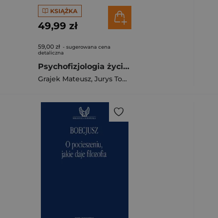
KSIĄŻKA
49,99 zł
59,00 zł
- sugerowana cena
detaliczna
Psychofizjologia życia codziennego
Grajek Mateusz
,
Jurys Tomasz