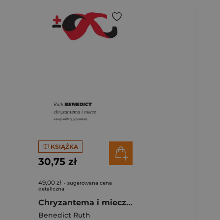
ybierz filtry.
KSIĄŻKA
30,75 zł
49,00 zł
- sugerowana cena
detaliczna
Chryzantema i miecz. Wzory kultury japońskiej wyd. 4
Benedict Ruth