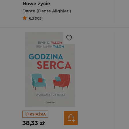
Nowe życie
Dante (Dante Alighieri)
6,3 (103)
KSIĄŻKA
38,33 zł