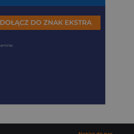
aminie.
Napisz do nas