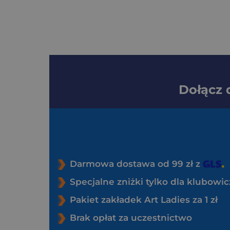
Dołącz
Darmowa dostawa od 99 zł z
Specjalne zniżki tylko dla klubowi
Pakiet zakładek Art Ladies za 1 zł
Brak opłat za uczestnictwo