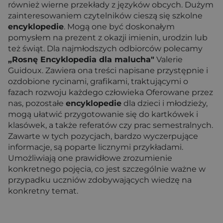
również wierne przekłady z języków obcych. Dużym
zainteresowaniem czytelników cieszą się szkolne
encyklopedie
. Mogą one być doskonałym
pomysłem na prezent z okazji imienin, urodzin lub
też świąt. Dla najmłodszych odbiorców polecamy
„Rosnę Encyklopedia dla malucha"
Valerie
Guidoux. Zawiera ona treści napisane przystępnie i
ozdobione rycinami, grafikami, traktującymi o
fazach rozwoju każdego człowieka Oferowane przez
nas, pozostałe
encyklopedie
dla dzieci i młodzieży,
mogą ułatwić przygotowanie się do kartkówek i
klasówek, a także referatów czy prac semestralnych.
Zawarte w tych pozycjach, bardzo wyczerpujące
informacje, są poparte licznymi przykładami.
Umożliwiają one prawidłowe zrozumienie
konkretnego pojęcia, co jest szczególnie ważne w
przypadku uczniów zdobywających wiedzę na
konkretny temat.