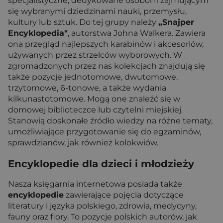
specjalistyczne, dedykowane osobom zajmującym
się wybranymi dziedzinami nauki, przemysłu,
kultury lub sztuk. Do tej grupy należy
„Snajper
Encyklopedia"
, autorstwa Johna Walkera. Zawiera
ona przegląd najlepszych karabinów i akcesoriów,
używanych przez strzelców wyborowych. W
zgromadzonych przez nas kolekcjach znajdują się
także pozycje jednotomowe, dwutomowe,
trzytomowe, 6-tonowe, a także wydania
kilkunastotomowe. Mogą one znaleźć się w
domowej biblioteczce lub czytelni miejskiej.
Stanowią doskonałe źródło wiedzy na różne tematy,
umożliwiające przygotowanie się do egzaminów,
sprawdzianów, jak również kolokwiów.
Encyklopedie dla dzieci i młodzieży
Nasza księgarnia internetowa posiada także
encyklopedie
zawierające pojęcia dotyczące
literatury i języka polskiego, zdrowia, medycyny,
fauny oraz flory. To pozycje polskich autorów, jak