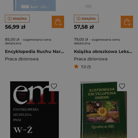
KSIĄŻKA
KSIĄŻKA
56,99 zł
57,58 zł
85,00 zł
79,00 zł
- sugerowana cena
- sugerowana cena
detaliczna
detaliczna
Encyklopedia Ruchu Narodowego Organizacje, wydarzenia, pojęcia Tom 1
Książka obrazkowa Leksykon Tom 1
Praca zbiorowa
Praca zbiorowa
7,0 (1)