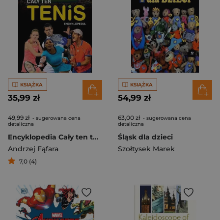
KSIĄŻKA
KSIĄŻKA
35,99 zł
54,99 zł
49,99 zł
63,00 zł
- sugerowana cena
- sugerowana cena
detaliczna
detaliczna
Encyklopedia Cały ten tenis
Śląsk dla dzieci
Andrzej Fąfara
Szołtysek Marek
7,0 (4)