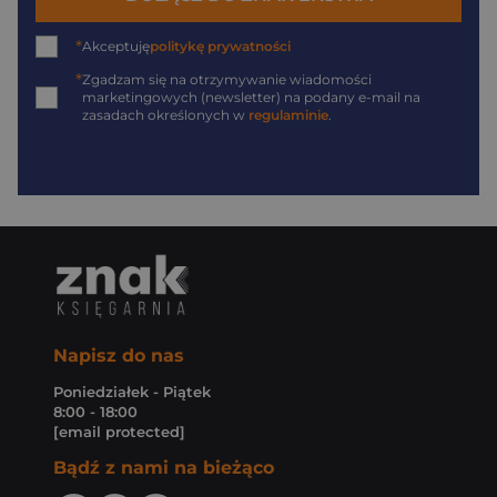
*
Akceptuję
politykę prywatności
*
Zgadzam się na otrzymywanie wiadomości
marketingowych (newsletter) na podany
e-mail
na
zasadach określonych w
regulaminie
.
Napisz do nas
Poniedziałek - Piątek
8:00 - 18:00
[email protected]
Bądź z nami na bieżąco