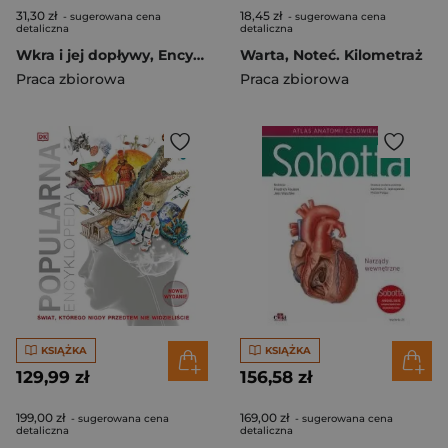
31,30 zł
18,45 zł
- sugerowana cena
- sugerowana cena
detaliczna
detaliczna
Wkra i jej dopływy, Encyklopedia rzek Polski w.2
Warta, Noteć. Kilometraż
Praca zbiorowa
Praca zbiorowa
KSIĄŻKA
KSIĄŻKA
129,99 zł
156,58 zł
199,00 zł
169,00 zł
- sugerowana cena
- sugerowana cena
detaliczna
detaliczna