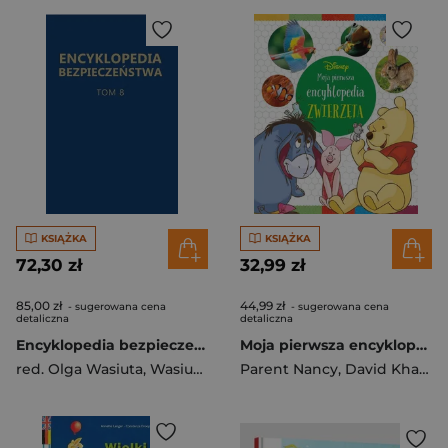
KSIĄŻKA
KSIĄŻKA
72,30 zł
32,99 zł
85,00 zł
44,99 zł
- sugerowana cena
- sugerowana cena
detaliczna
detaliczna
Encyklopedia bezpieczeństwa T.8
Moja pierwsza encyklopedia. Zwierzęta. Disney
red. Olga Wasiuta
,
Wasiuta Sergiusz
Parent Nancy
,
David Khayat