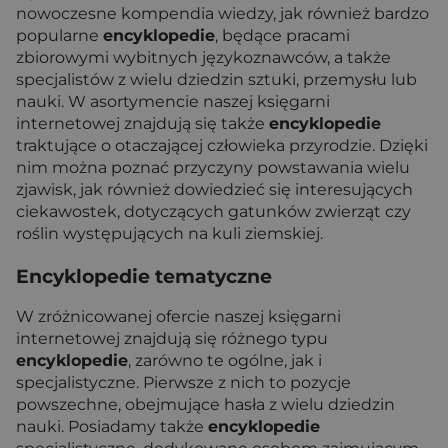
nowoczesne kompendia wiedzy, jak również bardzo
popularne
encyklopedie
, będące pracami
zbiorowymi wybitnych językoznawców, a także
specjalistów z wielu dziedzin sztuki, przemysłu lub
nauki. W asortymencie naszej księgarni
internetowej znajdują się także
encyklopedie
traktujące o otaczającej człowieka przyrodzie. Dzięki
nim można poznać przyczyny powstawania wielu
zjawisk, jak również dowiedzieć się interesujących
ciekawostek, dotyczących gatunków zwierząt czy
roślin występujących na kuli ziemskiej.
Encyklopedie tematyczne
W zróżnicowanej ofercie naszej księgarni
internetowej znajdują się różnego typu
encyklopedie
, zarówno te ogólne, jak i
specjalistyczne. Pierwsze z nich to pozycje
powszechne, obejmujące hasła z wielu dziedzin
nauki. Posiadamy także
encyklopedie