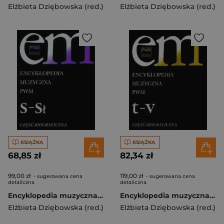
Elżbieta Dziębowska (red.)
Elżbieta Dziębowska (red.)
KSIĄŻKA
KSIĄŻKA
68,85 zł
82,34 zł
99,00 zł
119,00 zł
- sugerowana cena
- sugerowana cena
detaliczna
detaliczna
Encyklopedia muzyczna T9 S-Sł. Biograficzna
Encyklopedia muzyczna T11 T-V. Biograficzna
Elżbieta Dziębowska (red.)
Elżbieta Dziębowska (red.)