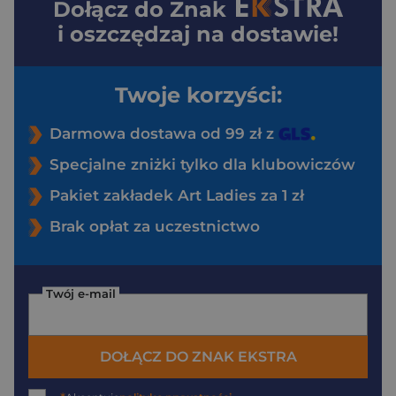
Dołącz do
Znak
i oszczędzaj na dostawie!
Twoje korzyści:
Darmowa dostawa od 99 zł z
Specjalne zniżki tylko dla klubowiczów
Pakiet zakładek Art Ladies za 1 zł
Brak opłat za uczestnictwo
Twój e-mail
DOŁĄCZ DO ZNAK EKSTRA