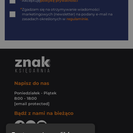
*
Akceptuję
politykę prywatności
*
Zgadzam się na otrzymywanie wiadomości
marketingowych (newsletter) na podany
e-mail
na
zasadach określonych w
regulaminie
.
Napisz do nas
Poniedziałek - Piątek
8:00 - 18:00
[email protected]
Bądź z nami na bieżąco