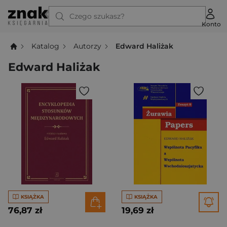
Czego szukasz?
Konto
Katalog
Autorzy
Edward Haliżak
Edward Haliżak
KSIĄŻKA
KSIĄŻKA
76,87 zł
19,69 zł