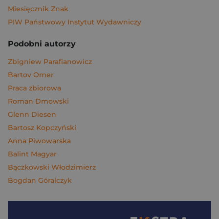
Miesięcznik Znak
PIW Państwowy Instytut Wydawniczy
Podobni autorzy
Zbigniew Parafianowicz
Bartov Omer
Praca zbiorowa
Roman Dmowski
Glenn Diesen
Bartosz Kopczyński
Anna Piwowarska
Balint Magyar
Bączkowski Włodzimierz
Bogdan Góralczyk