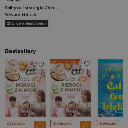
detaliczna
Polityka i strategia Chin w kształtowaniu międzynarodowego bezpieczeństwa 10
Edward Haliżak
Chwilowo niedostępny
Bestsellery
KSIĄŻKA
KSIĄŻKA
KSIĄŻKA