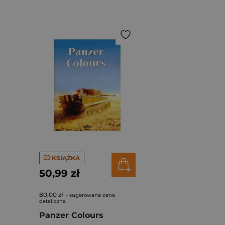
KSIĄŻKA
50,99 zł
80,00 zł
- sugerowana cena
detaliczna
Panzer Colours