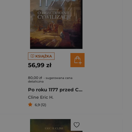
KSIĄŻKA
56,99 zł
80,00 zł
- sugerowana cena
detaliczna
Po roku 1177 przed Chr. O przetrwaniu cywilizacji
Cline Eric H.
6,9 (12)