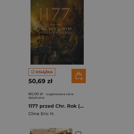
KSIĄŻKA
50,69 zł
80,00 zł
- sugerowana cena
detaliczna
1177 przed Chr. Rok (wydanie rozszerzone)
Cline Eric H.