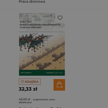
Praca zbiorowa
KSIĄŻKA
32,33 zł
45,00 zł
- sugerowana cena
detaliczna