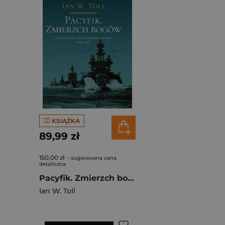
KSIĄŻKA
89,99 zł
150,00 zł
- sugerowana cena
detaliczna
Pacyfik. Zmierzch bogów. Wojna na Zachodnim Pacyfiku, 1944-1945
Ian W. Toll