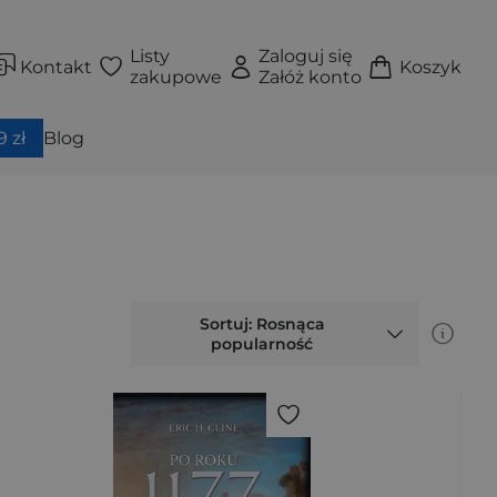
Listy
Zaloguj się
Kontakt
Koszyk
zakupowe
Załóż konto
 zł
Blog
Sortuj: Rosnąca
popularność