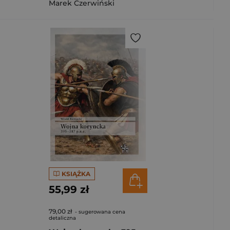
Marek Czerwiński
KSIĄŻKA
55,99 zł
79,00 zł
- sugerowana cena
detaliczna