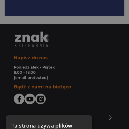
Napisz do nas
Poniedziałek - Piątek
8:00 - 18:00
[email protected]
Bądź z nami na bieżąco
O Księgarni Znak
Ta strona używa plików