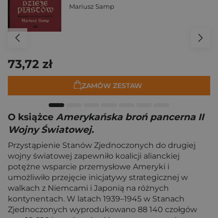
Mariusz Samp
73,72 zł
ZAMÓW ZESTAW
O książce
Amerykańska broń pancerna II
Wojny Światowej.
Przystąpienie Stanów Zjednoczonych do drugiej
wojny światowej zapewniło koalicji alianckiej
potężne wsparcie przemysłowe Ameryki i
umożliwiło przejęcie inicjatywy strategicznej w
walkach z Niemcami i Japonią na różnych
kontynentach. W latach 1939–1945 w Stanach
Zjednoczonych wyprodukowano 88 140 czołgów