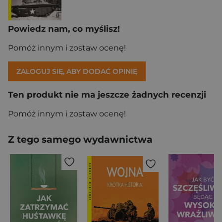
Powiedz nam, co myślisz!
Pomóż innym i zostaw ocenę!
ZALOGUJ SIĘ, ABY DODAĆ OPINIĘ
Ten produkt nie ma jeszcze żadnych recenzji
Pomóż innym i zostaw ocenę!
Z tego samego wydawnictwa