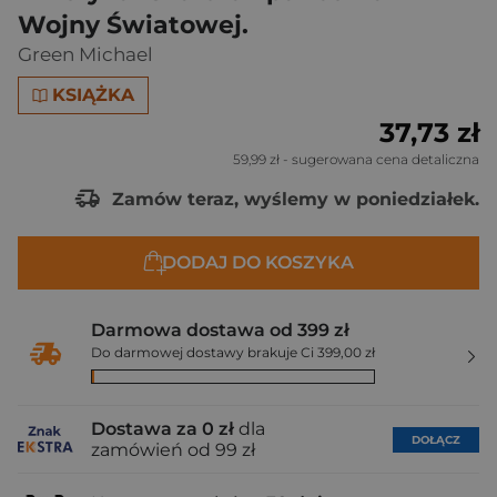
Wojny Światowej.
Green Michael
KSIĄŻKA
37,73 zł
59,99 zł
- sugerowana cena detaliczna
Zamów teraz, wyślemy w poniedziałek.
DODAJ DO KOSZYKA
Darmowa dostawa od 399 zł
Do darmowej dostawy brakuje Ci 399,00 zł
Dostawa za 0 zł
dla
DOŁĄCZ
zamówień od 99 zł