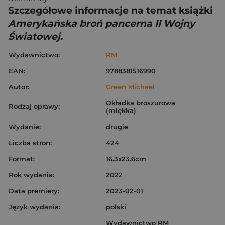
Szczegółowe informacje na temat książki
Amerykańska broń pancerna II Wojny
Światowej.
Wydawnictwo:
RM
EAN:
9788381516990
Autor:
Green Michael
Okładka broszurowa
Rodzaj oprawy:
(miękka)
Wydanie:
drugie
Liczba stron:
424
Format:
16.3x23.6cm
Rok wydania:
2022
Data premiery:
2023-02-01
Język wydania:
polski
Wydawnictwo RM